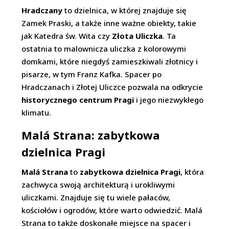
Hradczany
to dzielnica, w której znajduje się
Zamek Praski, a także inne ważne obiekty, takie
jak Katedra św. Wita czy
Złota Uliczka
. Ta
ostatnia to malownicza uliczka z kolorowymi
domkami, które niegdyś zamieszkiwali złotnicy i
pisarze, w tym Franz Kafka. Spacer po
Hradczanach i Złotej Uliczce pozwala na odkrycie
historycznego centrum Pragi
i jego niezwykłego
klimatu.
Malá Strana: zabytkowa
dzielnica Pragi
Malá Strana
to
zabytkowa dzielnica Pragi
, która
zachwyca swoją architekturą i urokliwymi
uliczkami. Znajduje się tu wiele pałaców,
kościołów i ogrodów, które warto odwiedzić. Malá
Strana to także doskonałe miejsce na spacer i