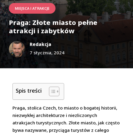
MIEJSCA I ATRAKCJE
Praga: Złote miasto pełne
atrakcji i zabytków
Redakcja
7 stycznia, 2024
Spis treści
Praga, stolica Czech, to miasto o bogatej historii,
niezwykłej architekturze i niezliczonych
atrakcjach turystycznych. Złote miasto, jak często
bywa nazywane, przyciąga turystów z całego