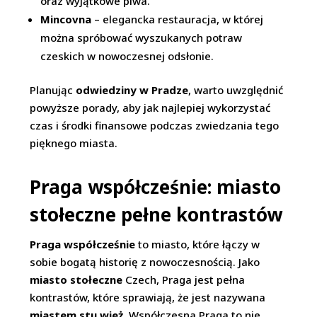
oraz wyjątkowe piwa.
Mincovna
– elegancka restauracja, w której
można spróbować wyszukanych potraw
czeskich w nowoczesnej odsłonie.
Planując
odwiedziny w Pradze
, warto uwzględnić
powyższe porady, aby jak najlepiej wykorzystać
czas i środki finansowe podczas zwiedzania tego
pięknego miasta.
Praga współcześnie: miasto
stołeczne pełne kontrastów
Praga współcześnie
to miasto, które łączy w
sobie bogatą historię z nowoczesnością. Jako
miasto stołeczne
Czech, Praga jest pełna
kontrastów, które sprawiają, że jest nazywana
miastem stu wież
. Współczesna Praga to nie