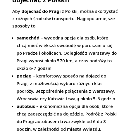
Aby
dojechać do Pragi
z Polski, można skorzystać
z różnych środków transportu. Najpopularniejsze
sposoby to:
samochód
– wygodna opcja dla osób, które
chcą mieć większą swobodę w poruszaniu się
po Pradze i okolicach. Odległość z Warszawy do
Pragi wynosi około 570 km, a czas podróży to
około 6-7 godzin.
pociąg
– komfortowy sposób na dojazd do
Pragi, z możliwością wyboru różnych klas
podróży. Bezpośrednie połączenia z Warszawy,
Wrocławia czy Katowic trwają około 5-6 godzin.
autobus
– ekonomiczna opcja dla osób, które
chcą zaoszczędzić na dojeździe. Podróż z Polski
do Pragi autobusem trwa zwykle od 6 do 8
godzin, w zależności od miasta wyjazdu.