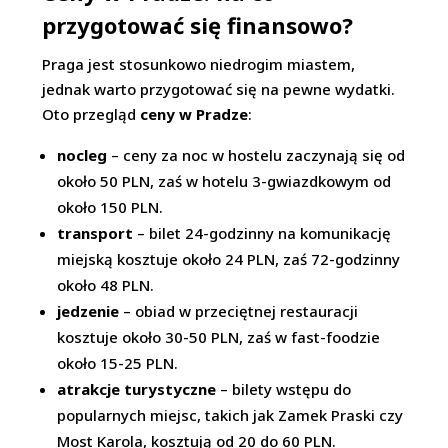
przygotować się finansowo?
Praga jest stosunkowo niedrogim miastem,
jednak warto przygotować się na pewne wydatki.
Oto przegląd
ceny w Pradze
:
nocleg
– ceny za noc w hostelu zaczynają się od
około 50 PLN, zaś w hotelu 3-gwiazdkowym od
około 150 PLN.
transport
– bilet 24-godzinny na komunikację
miejską kosztuje około 24 PLN, zaś 72-godzinny
około 48 PLN.
jedzenie
– obiad w przeciętnej restauracji
kosztuje około 30-50 PLN, zaś w fast-foodzie
około 15-25 PLN.
atrakcje turystyczne
– bilety wstępu do
popularnych miejsc, takich jak Zamek Praski czy
Most Karola, kosztują od 20 do 60 PLN.