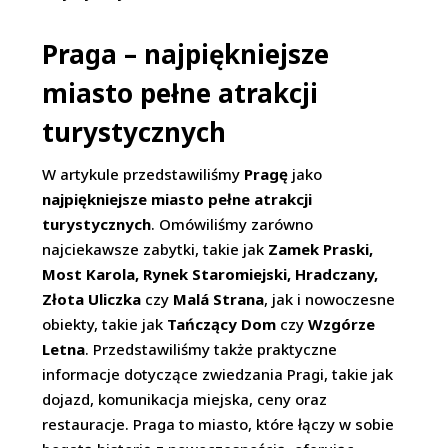
Praga – najpiękniejsze
miasto pełne atrakcji
turystycznych
W artykule przedstawiliśmy
Pragę
jako
najpiękniejsze miasto pełne atrakcji
turystycznych
. Omówiliśmy zarówno
najciekawsze zabytki, takie jak
Zamek Praski,
Most Karola, Rynek Staromiejski, Hradczany,
Złota Uliczka
czy
Malá Strana
, jak i nowoczesne
obiekty, takie jak
Tańczący Dom
czy
Wzgórze
Letna
. Przedstawiliśmy także praktyczne
informacje dotyczące zwiedzania Pragi, takie jak
dojazd, komunikacja miejska, ceny oraz
restauracje. Praga to miasto, które łączy w sobie