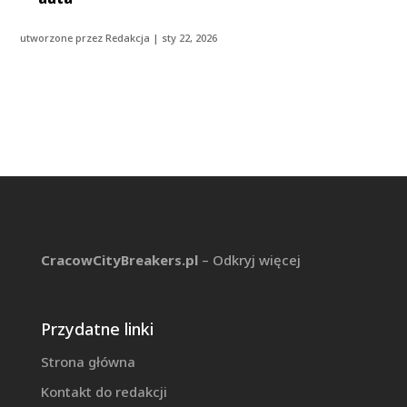
utworzone przez
Redakcja
|
sty 22, 2026
CracowCityBreakers.pl
– Odkryj więcej
Przydatne linki
Strona główna
Kontakt do redakcji