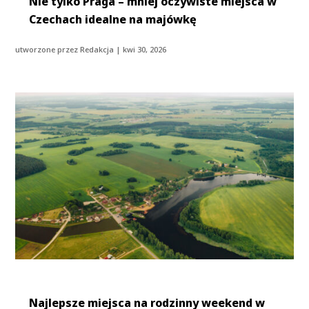
Nie tylko Praga – mniej oczywiste miejsca w
Czechach idealne na majówkę
utworzone przez
Redakcja
|
kwi 30, 2026
Najlepsze miejsca na rodzinny weekend w