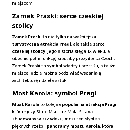
miejscom.
Zamek Praski: serce czeskiej
stolicy
Zamek Praski
to nie tylko najważniejsza
turystyczna atrakcja Pragi
, ale także serce
czeskiej stolicy
. Jego historia sięga IX wieku, a
obecnie pełni funkcję siedziby prezydenta Czech.
Zamek Praski to symbol władzy i prestiżu, a także
miejsce, gdzie można podziwiać wspaniałą
architekturę i dzieła sztuki.
Most Karola: symbol Pragi
Most Karola
to kolejna
popularna atrakcja Pragi
,
która łączy Stare Miasto z Malą Straną.
Zbudowany w XIV wieku, most ten słynie z
pięknych rzeźb i
panoramy mostu Karola
, która