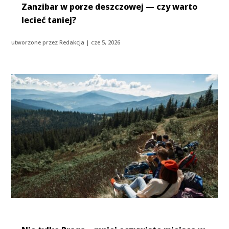
Zanzibar w porze deszczowej — czy warto
lecieć taniej?
utworzone przez
Redakcja
|
cze 5, 2026