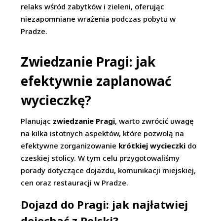
relaks wśród zabytków i zieleni, oferując
niezapomniane wrażenia podczas pobytu w
Pradze.
Zwiedzanie Pragi: jak
efektywnie zaplanować
wycieczkę?
Planując
zwiedzanie Pragi
, warto zwrócić uwagę
na kilka istotnych aspektów, które pozwolą na
efektywne zorganizowanie
krótkiej wycieczki
do
czeskiej stolicy. W tym celu przygotowaliśmy
porady dotyczące dojazdu, komunikacji miejskiej,
cen oraz restauracji w Pradze.
Dojazd do Pragi: jak najłatwiej
dojechać z Polski?