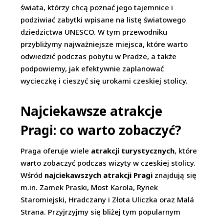
świata, którzy chcą poznać jego tajemnice i
podziwiać zabytki wpisane na listę światowego
dziedzictwa UNESCO. W tym przewodniku
przybliżymy najważniejsze miejsca, które warto
odwiedzić podczas pobytu w Pradze, a także
podpowiemy, jak efektywnie zaplanować
wycieczkę i cieszyć się urokami czeskiej stolicy.
Najciekawsze atrakcje
Pragi: co warto zobaczyć?
Praga oferuje wiele
atrakcji turystycznych
, które
warto zobaczyć podczas wizyty w czeskiej stolicy.
Wśród
najciekawszych atrakcji Pragi
znajdują się
m.in. Zamek Praski, Most Karola, Rynek
Staromiejski, Hradczany i Złota Uliczka oraz Malá
Strana. Przyjrzyjmy się bliżej tym popularnym