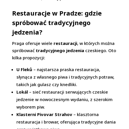
Restauracje w Pradze: gdzie
spróbować tradycyjnego
jedzenia?
Praga oferuje wiele
restauracji
, w których można
spróbować
tradycyjnego jedzenia
czeskiego. Oto
kilka propozycji:
U Fleků
– najstarsza praska restauracja,
słynąca z własnego piwa i tradycyjnych potraw,
takich jak gulasz czy knedliki.
Lokál
– sieć restauracji serwujących czeskie
jedzenie w nowoczesnym wydaniu, z szerokim
wyborem piw.
Klasterni Pivovar Strahov
– klasztorna
restauracja i browar, oferująca tradycyjne dania