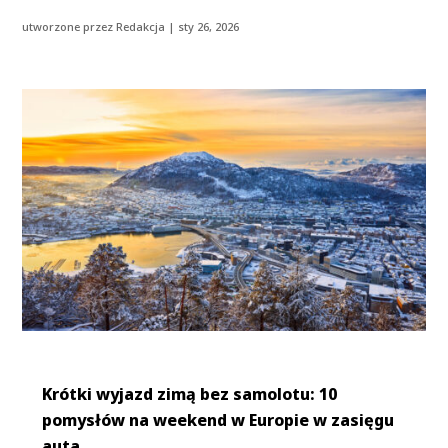
utworzone przez
Redakcja
|
sty 26, 2026
Krótki wyjazd zimą bez samolotu: 10
pomysłów na weekend w Europie w zasięgu
auta