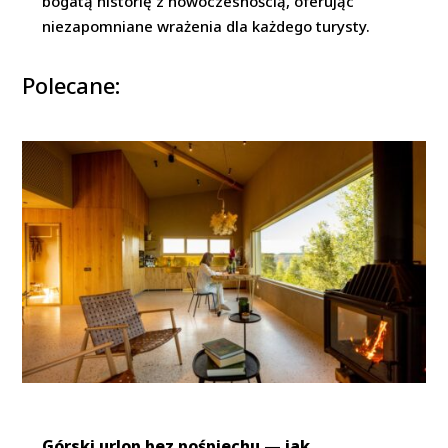
bogatą historię z nowoczesnością, oferując
niezapomniane wrażenia dla każdego turysty.
Polecane:
Górski urlop bez pośpiechu — jak