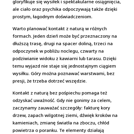
gloryfikuje się wysiłek i spektakularne osiągnięcia,
ale ciało oraz psychika odpoczywają także dzięki
prostym, łagodnym doświadczeniom.
Warto planować kontakt z naturą w różnych
formach. Jeden dzień może być przeznaczony na
dłuższą trasę, drugi na spacer doliną, trzeci na
odpoczynek w pobliżu noclegu, czwarty na
podziwianie widoku z kawiarni lub tarasu. Dzięki
temu wyjazd nie staje się jednostajnym ciągiem
wysiłku. Góry można poznawać warstwami, bez
presji, że trzeba dotrzeć wszędzie.
Kontakt z naturą bez pośpiechu pomaga też
odzyskać uważność. Gdy nie gonimy za celem,
zaczynamy zauważać szczegóły: fakturę kory
drzew, zapach wilgotnej ziemi, dźwięk kroków na
kamieniach, zmianę światła na zboczu, chłód
powietrza o poranku. Te elementy działają