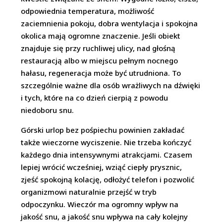
odpowiednia temperatura, możliwość
zaciemnienia pokoju, dobra wentylacja i spokojna
okolica mają ogromne znaczenie. Jeśli obiekt
znajduje się przy ruchliwej ulicy, nad głośną
restauracją albo w miejscu pełnym nocnego
hałasu, regeneracja może być utrudniona. To
szczególnie ważne dla osób wrażliwych na dźwięki
i tych, które na co dzień cierpią z powodu
niedoboru snu.
Górski urlop bez pośpiechu powinien zakładać
także wieczorne wyciszenie. Nie trzeba kończyć
każdego dnia intensywnymi atrakcjami. Czasem
lepiej wrócić wcześniej, wziąć ciepły prysznic,
zjeść spokojną kolację, odłożyć telefon i pozwolić
organizmowi naturalnie przejść w tryb
odpoczynku. Wieczór ma ogromny wpływ na
jakość snu, a jakość snu wpływa na cały kolejny