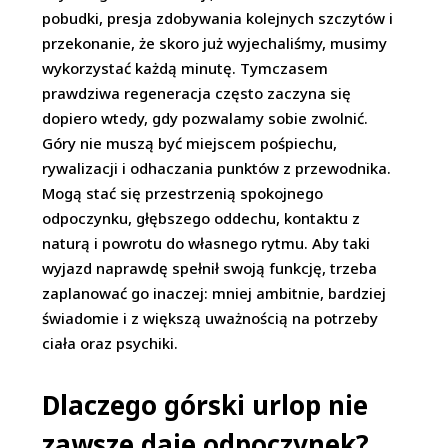
pobudki, presja zdobywania kolejnych szczytów i
przekonanie, że skoro już wyjechaliśmy, musimy
wykorzystać każdą minutę. Tymczasem
prawdziwa regeneracja często zaczyna się
dopiero wtedy, gdy pozwalamy sobie zwolnić.
Góry nie muszą być miejscem pośpiechu,
rywalizacji i odhaczania punktów z przewodnika.
Mogą stać się przestrzenią spokojnego
odpoczynku, głębszego oddechu, kontaktu z
naturą i powrotu do własnego rytmu. Aby taki
wyjazd naprawdę spełnił swoją funkcję, trzeba
zaplanować go inaczej: mniej ambitnie, bardziej
świadomie i z większą uważnością na potrzeby
ciała oraz psychiki.
Dlaczego górski urlop nie
zawsze daje odpoczynek?