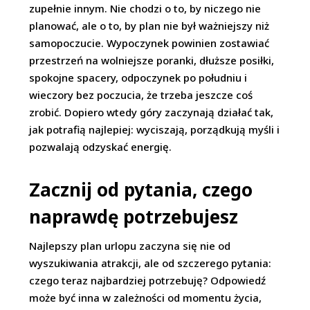
zupełnie innym. Nie chodzi o to, by niczego nie
planować, ale o to, by plan nie był ważniejszy niż
samopoczucie. Wypoczynek powinien zostawiać
przestrzeń na wolniejsze poranki, dłuższe posiłki,
spokojne spacery, odpoczynek po południu i
wieczory bez poczucia, że trzeba jeszcze coś
zrobić. Dopiero wtedy góry zaczynają działać tak,
jak potrafią najlepiej: wyciszają, porządkują myśli i
pozwalają odzyskać energię.
Zacznij od pytania, czego
naprawdę potrzebujesz
Najlepszy plan urlopu zaczyna się nie od
wyszukiwania atrakcji, ale od szczerego pytania:
czego teraz najbardziej potrzebuję? Odpowiedź
może być inna w zależności od momentu życia,