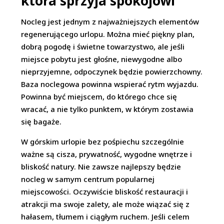
która sprzyja spokojowi
Nocleg jest jednym z najważniejszych elementów
regenerującego urlopu. Można mieć piękny plan,
dobrą pogodę i świetne towarzystwo, ale jeśli
miejsce pobytu jest głośne, niewygodne albo
nieprzyjemne, odpoczynek będzie powierzchowny.
Baza noclegowa powinna wspierać rytm wyjazdu.
Powinna być miejscem, do którego chce się
wracać, a nie tylko punktem, w którym zostawia
się bagaże.
W górskim urlopie bez pośpiechu szczególnie
ważne są cisza, prywatność, wygodne wnętrze i
bliskość natury. Nie zawsze najlepszy będzie
nocleg w samym centrum popularnej
miejscowości. Oczywiście bliskość restauracji i
atrakcji ma swoje zalety, ale może wiązać się z
hałasem, tłumem i ciągłym ruchem. Jeśli celem