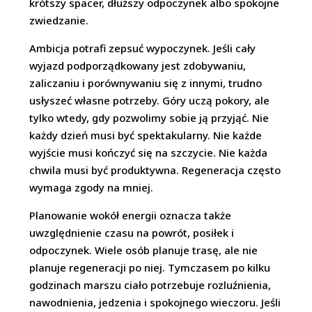
krótszy spacer, dłuższy odpoczynek albo spokojne
zwiedzanie.
Ambicja potrafi zepsuć wypoczynek. Jeśli cały
wyjazd podporządkowany jest zdobywaniu,
zaliczaniu i porównywaniu się z innymi, trudno
usłyszeć własne potrzeby. Góry uczą pokory, ale
tylko wtedy, gdy pozwolimy sobie ją przyjąć. Nie
każdy dzień musi być spektakularny. Nie każde
wyjście musi kończyć się na szczycie. Nie każda
chwila musi być produktywna. Regeneracja często
wymaga zgody na mniej.
Planowanie wokół energii oznacza także
uwzględnienie czasu na powrót, posiłek i
odpoczynek. Wiele osób planuje trasę, ale nie
planuje regeneracji po niej. Tymczasem po kilku
godzinach marszu ciało potrzebuje rozluźnienia,
nawodnienia, jedzenia i spokojnego wieczoru. Jeśli