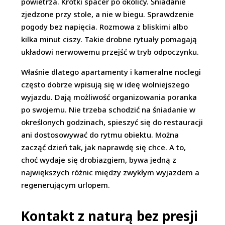
powietrza. Krótki spacer po okolicy. Śniadanie
zjedzone przy stole, a nie w biegu. Sprawdzenie
pogody bez napięcia. Rozmowa z bliskimi albo
kilka minut ciszy. Takie drobne rytuały pomagają
układowi nerwowemu przejść w tryb odpoczynku.
Właśnie dlatego apartamenty i kameralne noclegi
często dobrze wpisują się w ideę wolniejszego
wyjazdu. Dają możliwość organizowania poranka
po swojemu. Nie trzeba schodzić na śniadanie w
określonych godzinach, spieszyć się do restauracji
ani dostosowywać do rytmu obiektu. Można
zacząć dzień tak, jak naprawdę się chce. A to,
choć wydaje się drobiazgiem, bywa jedną z
największych różnic między zwykłym wyjazdem a
regenerującym urlopem.
Kontakt z naturą bez presji