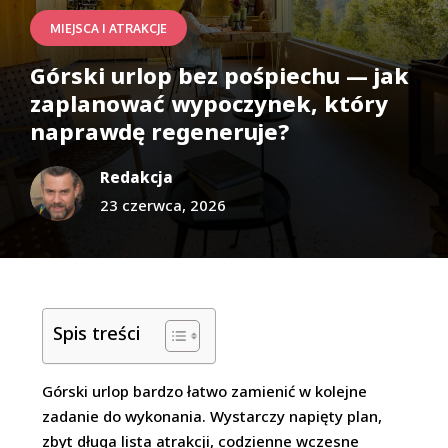
MIEJSCA I ATRAKCJE
Górski urlop bez pośpiechu — jak
zaplanować wypoczynek, który
naprawdę regeneruje?
Redakcja
23 czerwca, 2026
Spis treści
Górski urlop bardzo łatwo zamienić w kolejne
zadanie do wykonania. Wystarczy napięty plan,
zbyt długa lista atrakcji, codzienne wczesne