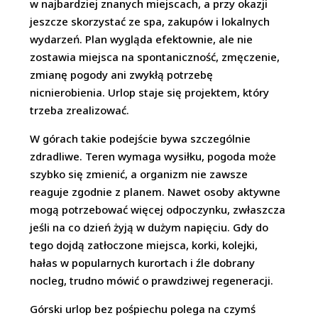
w najbardziej znanych miejscach, a przy okazji
jeszcze skorzystać ze spa, zakupów i lokalnych
wydarzeń. Plan wygląda efektownie, ale nie
zostawia miejsca na spontaniczność, zmęczenie,
zmianę pogody ani zwykłą potrzebę
nicnierobienia. Urlop staje się projektem, który
trzeba zrealizować.
W górach takie podejście bywa szczególnie
zdradliwe. Teren wymaga wysiłku, pogoda może
szybko się zmienić, a organizm nie zawsze
reaguje zgodnie z planem. Nawet osoby aktywne
mogą potrzebować więcej odpoczynku, zwłaszcza
jeśli na co dzień żyją w dużym napięciu. Gdy do
tego dojdą zatłoczone miejsca, korki, kolejki,
hałas w popularnych kurortach i źle dobrany
nocleg, trudno mówić o prawdziwej regeneracji.
Górski urlop bez pośpiechu polega na czymś