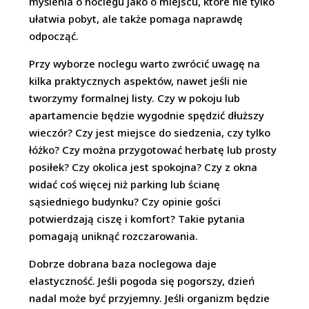
myślenia o noclegu jako o miejscu, które nie tylko
ułatwia pobyt, ale także pomaga naprawdę
odpocząć.
Przy wyborze noclegu warto zwrócić uwagę na
kilka praktycznych aspektów, nawet jeśli nie
tworzymy formalnej listy. Czy w pokoju lub
apartamencie będzie wygodnie spędzić dłuższy
wieczór? Czy jest miejsce do siedzenia, czy tylko
łóżko? Czy można przygotować herbatę lub prosty
posiłek? Czy okolica jest spokojna? Czy z okna
widać coś więcej niż parking lub ścianę
sąsiedniego budynku? Czy opinie gości
potwierdzają ciszę i komfort? Takie pytania
pomagają uniknąć rozczarowania.
Dobrze dobrana baza noclegowa daje
elastyczność. Jeśli pogoda się pogorszy, dzień
nadal może być przyjemny. Jeśli organizm będzie