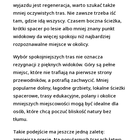
wyjazdu jest regeneracja, warto szukać także
mniej oczywistych tras. Nie zawsze trzeba iść
tam, gdzie idą wszyscy. Czasem boczna ścieżka,
krótki spacer po lesie albo mniej znany punkt
widokowy da więcej spokoju niż najbardziej
rozpoznawalne miejsce w okolicy.
Wybór spokojniejszych tras nie oznacza
rezygnacji z pięknych widoków. Góry są pełne
miejsc, które nie trafiają na pierwsze strony
przewodników, a potrafią zachwycić. Mniej
popularne doliny, łagodne grzbiety, lokalne ścieżki
spacerowe, trasy edukacyjne, polany i okolice
mniejszych miejscowości mogą być idealne dla
osób, które chcą poczuć bliskość natury bez
tłumu.
Takie podejście ma jeszcze jedną zaletę:
zmniejsza presję. Na popularnych trasach łatwo