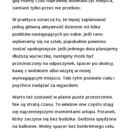
gdy mamy czas naprawdę doświadczyć miejsca,
zamiast tylko przez nie przebiec.
W praktyce oznacza to, że lepiej zaplanować
jedną główną aktywność dziennie niż kilka
punktów następujących po sobie. Jeśli rano
wybieramy się na szlak, popołudnie powinno
zostać spokojniejsze. Jeśli jednego dnia planujemy
dłuższą wycieczkę, następny może być
przeznaczony na odpoczynek, spacer po okolicy,
kawę z widokiem albo wizytę w mniej
wymagającym miejscu. Taki rytm pozwala ciału i
psychice nadążać za wyjazdem.
Warto też zostawić w planie puste przestrzenie.
Nie są stratą czasu. To właśnie one często stają
się najcenniejszymi momentami urlopu. Poranek,
który zaczyna się bez budzika. Godzina spędzona
na balkonie. Wolny spacer bez konkretnego celu.