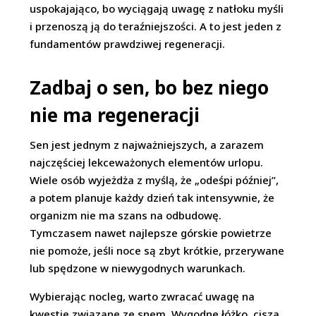
uspokajająco, bo wyciągają uwagę z natłoku myśli
i przenoszą ją do teraźniejszości. A to jest jeden z
fundamentów prawdziwej regeneracji.
Zadbaj o sen, bo bez niego
nie ma regeneracji
Sen jest jednym z najważniejszych, a zarazem
najczęściej lekceważonych elementów urlopu.
Wiele osób wyjeżdża z myślą, że „odeśpi później”,
a potem planuje każdy dzień tak intensywnie, że
organizm nie ma szans na odbudowę.
Tymczasem nawet najlepsze górskie powietrze
nie pomoże, jeśli noce są zbyt krótkie, przerywane
lub spędzone w niewygodnych warunkach.
Wybierając nocleg, warto zwracać uwagę na
kwestie związane ze snem. Wygodne łóżko, cisza,