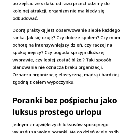
po zejściu ze szlaku od razu przechodzimy do
kolejnej atrakcji, organizm nie ma kiedy się
odbudować.
Dobrą praktyką jest obserwowanie siebie każdego
ranka. Jak się czuję? Czy dobrze spałem? Czy mam
ochotę na intensywniejszy dzień, czy raczej na
spokojniejszy? Czy pogoda sprzyja dłuższej
wyprawie, czy lepiej zostać bliżej? Taki sposób
planowania nie oznacza braku organizacji.
Oznacza organizację elastyczną, mądrą i bardziej
zgodną z celem wypoczynku.
Poranki bez pośpiechu jako
luksus prostego urlopu
Jednym z największych luksusów spokojnego
wyjazdu są wolne poranki. Na co dzień wiele osób