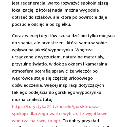
jest regeneracja, warto rozważyć spokojniejszą
lokalizację, z której nadal można wygodnie
dotrzeć do szlaków, ale która po powrocie daje
poczucie odcięcia od zgiełku.
Coraz więcej turystów szuka dziś nie tylko miejsca
do spania, ale przestrzeni, która sama w sobie
wpływa na jakość wypoczynku. Wnętrza
urządzone z wyczuciem, naturalne materiały,
przytulne światło, widok za oknem i kameralna
atmosfera potrafią sprawić, że wieczór po
wędrówce staje się częścią urlopowego
doświadczenia. Więcej inspiracji dotyczących
takiego podejścia do górskiego wypoczynku
można znaleźć tutaj:
https://turystyka24.tv/hotele/gorska-oaza-
spokoju-dlaczego-warto-wybrac-te-wyjatkowe-
wnetrza-na-swoj-urlop/
. To dobry przykład