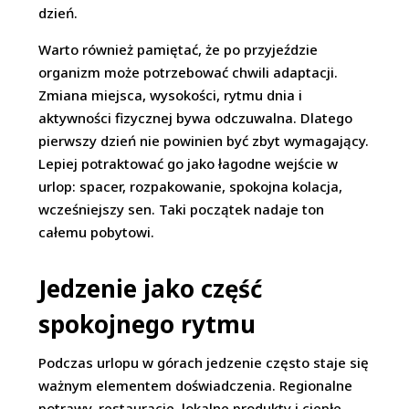
dzień.
Warto również pamiętać, że po przyjeździe
organizm może potrzebować chwili adaptacji.
Zmiana miejsca, wysokości, rytmu dnia i
aktywności fizycznej bywa odczuwalna. Dlatego
pierwszy dzień nie powinien być zbyt wymagający.
Lepiej potraktować go jako łagodne wejście w
urlop: spacer, rozpakowanie, spokojna kolacja,
wcześniejszy sen. Taki początek nadaje ton
całemu pobytowi.
Jedzenie jako część
spokojnego rytmu
Podczas urlopu w górach jedzenie często staje się
ważnym elementem doświadczenia. Regionalne
potrawy, restauracje, lokalne produkty i ciepłe