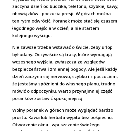
zaczyna dzień od budzika, telefonu, szybkiej kawy,
obowiązków i poczucia presji. W górach można
ten rytm odwrócić. Poranek może stać się czasem
łagodnego wejścia w dzień, a nie startem
kolejnego wyścigu.
Nie zawsze trzeba wstawać o świcie, żeby urlop
był udany. Oczywiście są trasy, które wymagają
wczesnego wyjścia, zwłaszcza ze względów
bezpieczeństwa i zmiennej pogody. Ale jeśli każdy
dzień zaczyna się nerwowo, szybko i z poczuciem,
że jesteśmy spóźnieni do własnego planu, trudno
mówić o odpoczynku. Warto przynajmniej część
poranków zostawić spokojniejszą.
Wolny poranek w górach może wyglądać bardzo
prosto. Kawa lub herbata wypita bez pośpiechu.
Otworzenie okna i wpuszczenie świeżego