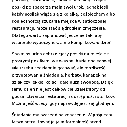
posiłki po spacerze mają swój urok. Jednak jeśli
każdy posiłek wiąże się z kolejką, pośpiechem albo
koniecznością szukania miejsca w zatłoczonej
restauracji, może stać się źródłem zmęczenia.
Dlatego warto zaplanować jedzenie tak, aby
wspierało wypoczynek, a nie komplikowało dzień.
Spokojny urlop dobrze łączy posiłki na mieście z
prostymi posiłkami we własnej bazie noclegowej.
Nie trzeba codziennie gotować, ale możliwość
przygotowania śniadania, herbaty, kanapek na
szlak czy lekkiej kolacji daje dużą swobodę. Dzięki
temu dzień nie jest całkowicie uzależniony od
godzin otwarcia restauracji i dostępności stolików.
Można jeść wtedy, gdy naprawdę jest się głodnym.
Śniadanie ma szczególne znaczenie. W pośpiechu
łatwo potraktować je jako formalność przed