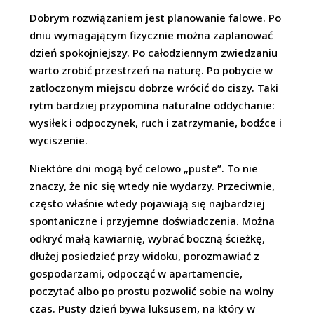
Dobrym rozwiązaniem jest planowanie falowe. Po
dniu wymagającym fizycznie można zaplanować
dzień spokojniejszy. Po całodziennym zwiedzaniu
warto zrobić przestrzeń na naturę. Po pobycie w
zatłoczonym miejscu dobrze wrócić do ciszy. Taki
rytm bardziej przypomina naturalne oddychanie:
wysiłek i odpoczynek, ruch i zatrzymanie, bodźce i
wyciszenie.
Niektóre dni mogą być celowo „puste”. To nie
znaczy, że nic się wtedy nie wydarzy. Przeciwnie,
często właśnie wtedy pojawiają się najbardziej
spontaniczne i przyjemne doświadczenia. Można
odkryć małą kawiarnię, wybrać boczną ścieżkę,
dłużej posiedzieć przy widoku, porozmawiać z
gospodarzami, odpocząć w apartamencie,
poczytać albo po prostu pozwolić sobie na wolny
czas. Pusty dzień bywa luksusem, na który w