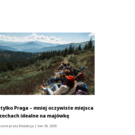
 tylko Praga – mniej oczywiste miejsca
zechach idealne na majówkę
zone przez
Redakcja
|
kwi 30, 2026