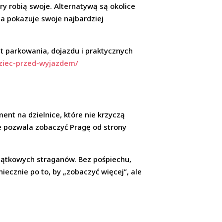
y robią swoje. Alternatywą są okolice
ga pokazuje swoje najbardziej
at parkowania, dojazdu i praktycznych
ziec-przed-wyjazdem/
ment na dzielnice, które nie krzyczą
ie pozwala zobaczyć Pragę od strony
miątkowych straganów. Bez pośpiechu,
niecznie po to, by „zobaczyć więcej”, ale