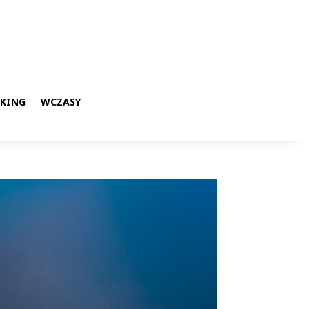
KKING
WCZASY