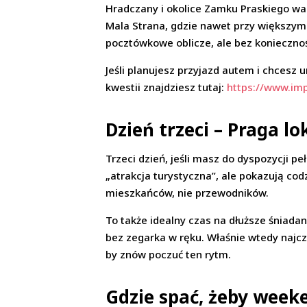
Hradczany i okolice Zamku Praskiego war
Mala Strana, gdzie nawet przy większym 
pocztówkowe oblicze, ale bez koniecznoś
Jeśli planujesz przyjazd autem i chcesz 
kwestii znajdziesz tutaj:
https://www.im
Dzień trzeci – Praga l
Trzeci dzień, jeśli masz do dyspozycji pe
„atrakcja turystyczna”, ale pokazują cod
mieszkańców, nie przewodników.
To także idealny czas na dłuższe śniada
bez zegarka w ręku. Właśnie wtedy najczęś
by znów poczuć ten rytm.
Gdzie spać, żeby week