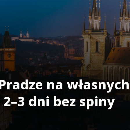
radze na własnych
2–3 dni bez spiny