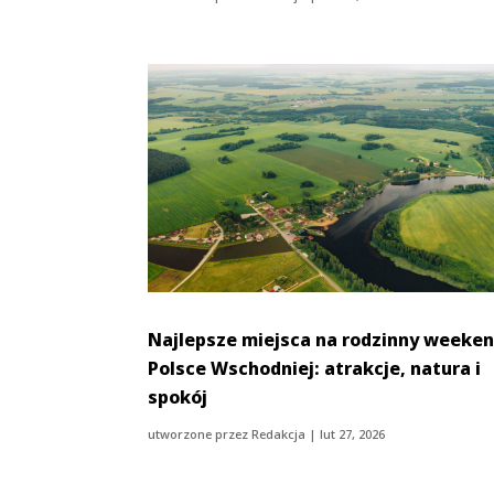
Najlepsze miejsca na rodzinny weeke
Polsce Wschodniej: atrakcje, natura i
spokój
utworzone przez
Redakcja
|
lut 27, 2026