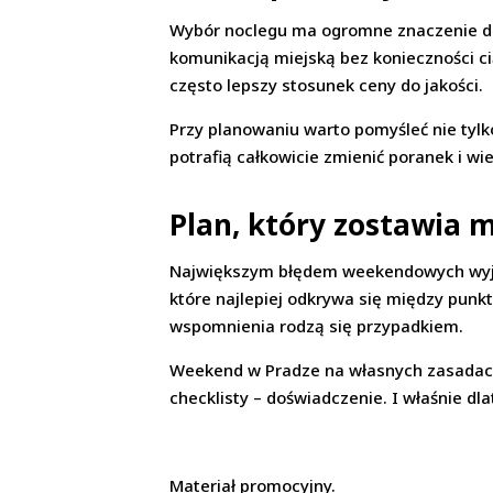
Wybór noclegu ma ogromne znaczenie dla
komunikacją miejską bez konieczności cią
często lepszy stosunek ceny do jakości.
Przy planowaniu warto pomyśleć nie tylko 
potrafią całkowicie zmienić poranek i wie
Plan, który zostawia 
Największym błędem weekendowych wyjazd
które najlepiej odkrywa się między punk
wspomnienia rodzą się przypadkiem.
Weekend w Pradze na własnych zasadach 
checklisty – doświadczenie. I właśnie d
Materiał promocyjny.