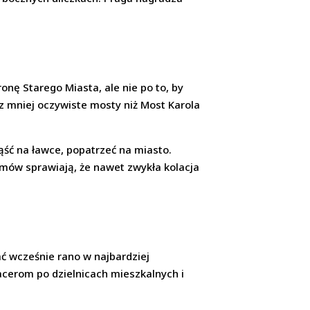
onę Starego Miasta, ale nie po to, by
ez mniej oczywiste mosty niż Most Karola
iąść na ławce, popatrzeć na miasto.
ozmów sprawiają, że nawet zwykła kolacja
ć wcześnie rano w najbardziej
acerom po dzielnicach mieszkalnych i