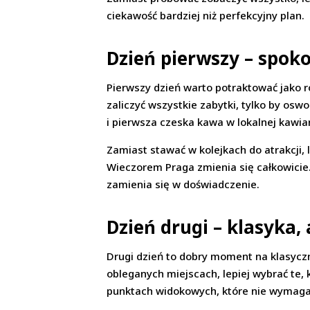
ciekawość bardziej niż perfekcyjny plan.
Dzień pierwszy – spok
Pierwszy dzień warto potraktować jako ro
zaliczyć wszystkie zabytki, tylko by osw
i pierwsza czeska kawa w lokalnej kawia
Zamiast stawać w kolejkach do atrakcji, 
Wieczorem Praga zmienia się całkowicie. 
zamienia się w doświadczenie.
Dzień drugi – klasyka, 
Drugi dzień to dobry moment na klasyczn
obleganych miejscach, lepiej wybrać te,
punktach widokowych, które nie wymagaj