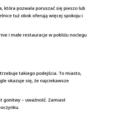
 która pozwala poruszać się pieszo lub
lnice tuż obok oferują więcej spokoju i
arnie i małe restauracje w pobliżu noclegu
zebuje takiego podejścia. To miasto,
gle okazuje się, że najciekawsze
st gonitwy – uważność. Zamiast
poczynku.