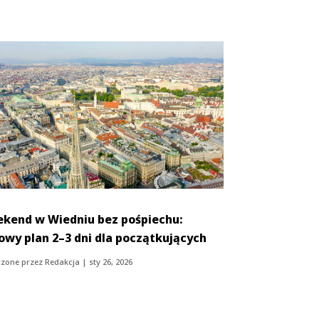
kend w Wiedniu bez pośpiechu:
owy plan 2–3 dni dla początkujących
zone przez
Redakcja
|
sty 26, 2026