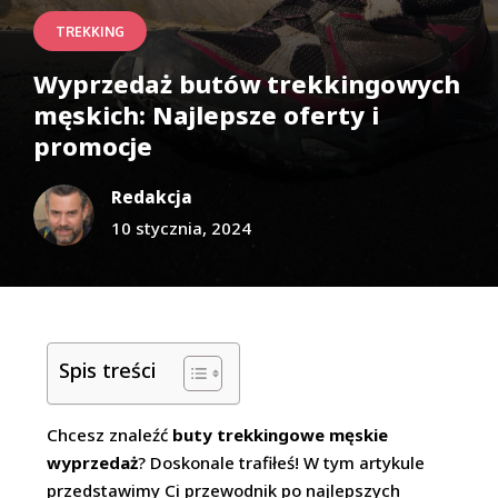
TREKKING
Wyprzedaż butów trekkingowych
męskich: Najlepsze oferty i
promocje
Redakcja
10 stycznia, 2024
Spis treści
Chcesz znaleźć
buty trekkingowe męskie
wyprzedaż
? Doskonale trafiłeś! W tym artykule
przedstawimy Ci przewodnik po najlepszych