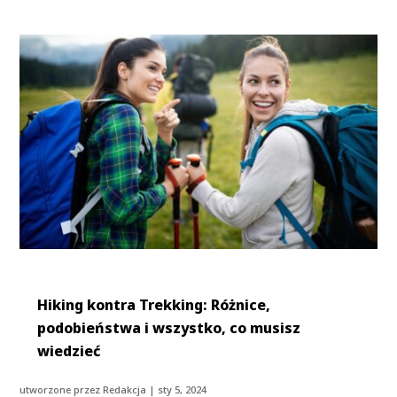
Hiking kontra Trekking: Różnice,
podobieństwa i wszystko, co musisz
wiedzieć
utworzone przez
Redakcja
|
sty 5, 2024