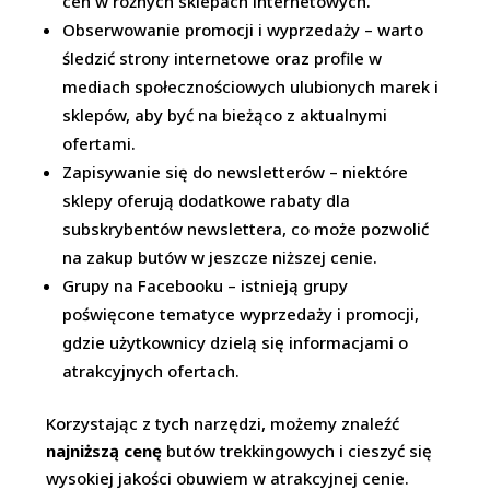
cen w różnych sklepach internetowych.
Obserwowanie promocji i wyprzedaży – warto
śledzić strony internetowe oraz profile w
mediach społecznościowych ulubionych marek i
sklepów, aby być na bieżąco z aktualnymi
ofertami.
Zapisywanie się do newsletterów – niektóre
sklepy oferują dodatkowe rabaty dla
subskrybentów newslettera, co może pozwolić
na zakup butów w jeszcze niższej cenie.
Grupy na Facebooku – istnieją grupy
poświęcone tematyce wyprzedaży i promocji,
gdzie użytkownicy dzielą się informacjami o
atrakcyjnych ofertach.
Korzystając z tych narzędzi, możemy znaleźć
najniższą cenę
butów trekkingowych i cieszyć się
wysokiej jakości obuwiem w atrakcyjnej cenie.