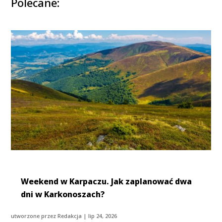
Polecane:
Weekend w Karpaczu. Jak zaplanować dwa
dni w Karkonoszach?
utworzone przez
Redakcja
|
lip 24, 2026