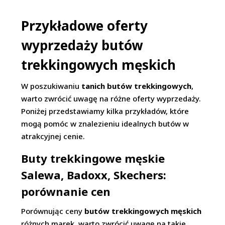
Przykładowe oferty
wyprzedaży butów
trekkingowych męskich
W poszukiwaniu
tanich butów trekkingowych
,
warto zwrócić uwagę na różne oferty wyprzedaży.
Poniżej przedstawiamy kilka przykładów, które
mogą pomóc w znalezieniu idealnych butów w
atrakcyjnej cenie.
Buty trekkingowe męskie
Salewa, Badoxx, Skechers:
porównanie cen
Porównując ceny
butów trekkingowych męskich
różnych marek, warto zwrócić uwagę na takie