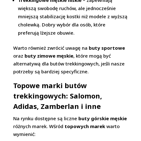
Trekkingowe męskie niskie
– zapewniają
większą swobodę ruchów, ale jednocześnie
mniejszą stabilizację kostki niż modele z wyższą
cholewką. Dobry wybór dla osób, które
preferują lżejsze obuwie.
Warto również zwrócić uwagę na
buty sportowe
oraz
buty zimowe męskie
, które mogą być
alternatywą dla butów trekkingowych, jeśli nasze
potrzeby są bardziej specyficzne.
Topowe marki butów
trekkingowych: Salomon,
Adidas, Zamberlan i inne
Na rynku dostępne są liczne
buty górskie męskie
różnych marek. Wśród
topowych marek
warto
wymienić: