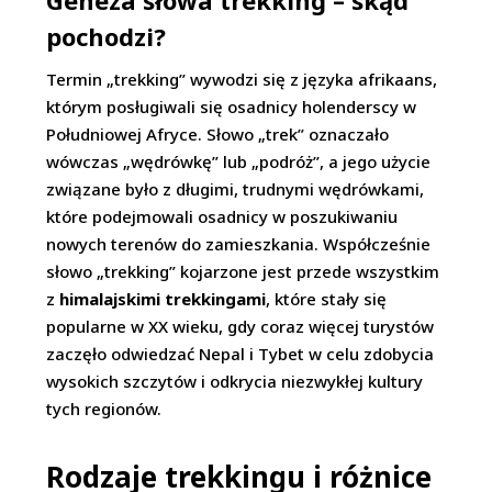
Geneza słowa trekking – skąd
pochodzi?
Termin „trekking” wywodzi się z języka afrikaans,
którym posługiwali się osadnicy holenderscy w
Południowej Afryce. Słowo „trek” oznaczało
wówczas „wędrówkę” lub „podróż”, a jego użycie
związane było z długimi, trudnymi wędrówkami,
które podejmowali osadnicy w poszukiwaniu
nowych terenów do zamieszkania. Współcześnie
słowo „trekking” kojarzone jest przede wszystkim
z
himalajskimi trekkingami
, które stały się
popularne w XX wieku, gdy coraz więcej turystów
zaczęło odwiedzać Nepal i Tybet w celu zdobycia
wysokich szczytów i odkrycia niezwykłej kultury
tych regionów.
Rodzaje trekkingu i różnice