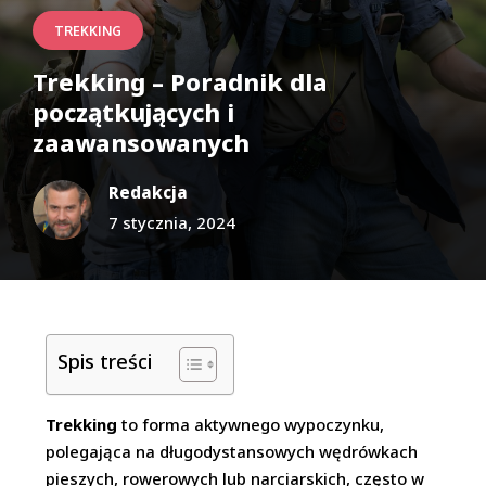
TREKKING
Trekking – Poradnik dla
początkujących i
zaawansowanych
Redakcja
7 stycznia, 2024
Spis treści
Trekking
to forma aktywnego wypoczynku,
polegająca na długodystansowych wędrówkach
pieszych, rowerowych lub narciarskich, często w