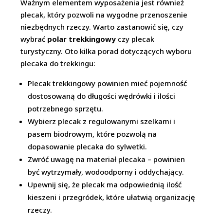
Ważnym elementem wyposażenia jest również
plecak, który pozwoli na wygodne przenoszenie
niezbędnych rzeczy. Warto zastanowić się, czy
wybrać
polar trekkingowy
czy plecak
turystyczny. Oto kilka porad dotyczących wyboru
plecaka do trekkingu:
Plecak trekkingowy powinien mieć pojemność
dostosowaną do długości wędrówki i ilości
potrzebnego sprzętu.
Wybierz plecak z regulowanymi szelkami i
pasem biodrowym, które pozwolą na
dopasowanie plecaka do sylwetki.
Zwróć uwagę na materiał plecaka – powinien
być wytrzymały, wodoodporny i oddychający.
Upewnij się, że plecak ma odpowiednią ilość
kieszeni i przegródek, które ułatwią organizację
rzeczy.