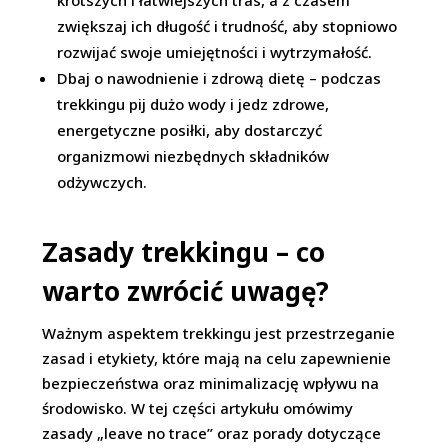
krótszych i łatwiejszych tras, a z czasem
zwiększaj ich długość i trudność, aby stopniowo
rozwijać swoje umiejętności i wytrzymałość.
Dbaj o nawodnienie i zdrową dietę – podczas
trekkingu pij dużo wody i jedz zdrowe,
energetyczne posiłki, aby dostarczyć
organizmowi niezbędnych składników
odżywczych.
Zasady trekkingu – co
warto zwrócić uwagę?
Ważnym aspektem trekkingu jest przestrzeganie
zasad i etykiety, które mają na celu zapewnienie
bezpieczeństwa oraz minimalizację wpływu na
środowisko. W tej części artykułu omówimy
zasady „leave no trace” oraz porady dotyczące