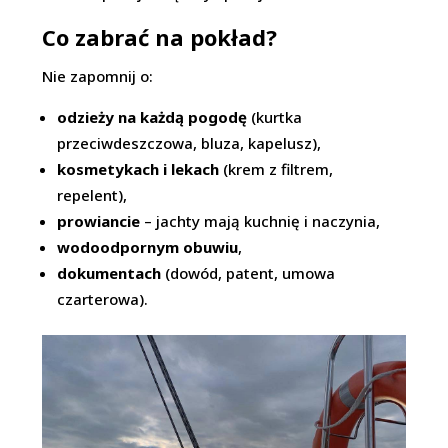
Co zabrać na pokład?
Nie zapomnij o:
odzieży na każdą pogodę
(kurtka
przeciwdeszczowa, bluza, kapelusz),
kosmetykach i lekach
(krem z filtrem,
repelent),
prowiancie
– jachty mają kuchnię i naczynia,
wodoodpornym obuwiu
,
dokumentach
(dowód, patent, umowa
czarterowa).