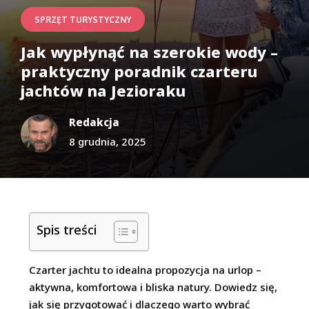
SPRZĘT TURYSTYCZNY
Jak wypłynąć na szerokie wody –
praktyczny poradnik czarteru
jachtów na Jezioraku
Redakcja
8 grudnia, 2025
Spis treści
Czarter jachtu to idealna propozycja na urlop –
aktywna, komfortowa i bliska natury. Dowiedz się,
jak się przygotować i dlaczego warto wybrać