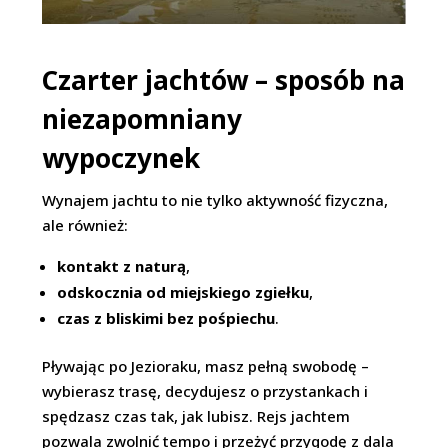
Czarter jachtów – sposób na
niezapomniany
wypoczynek
Wynajem jachtu to nie tylko aktywność fizyczna,
ale również:
kontakt z naturą
,
odskocznia od miejskiego zgiełku
,
czas z bliskimi bez pośpiechu
.
Pływając po Jezioraku, masz pełną swobodę –
wybierasz trasę, decydujesz o przystankach i
spędzasz czas tak, jak lubisz. Rejs jachtem
pozwala zwolnić tempo i przeżyć przygodę z dala