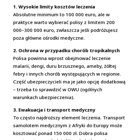
1. Wysokie limity kosztów leczenia
Absolutne minimum to 100 000 euro, ale w
praktyce warto wybierać polisy z limitem 200
000–300 000 euro, zwłaszcza jeśli podróżujesz
poza główne ośrodki medyczne.
2. Ochrona w przypadku chorób tropikalnych
Polisa powinna wprost obejmować leczenie
malarii, dengi, duru brzusznego, ameby, żółtej
febry i innych chorób występujących w regionie.
Część ubezpieczycieli ma je jako opcję dodatkową
– trzeba to sprawdzić w OWU (ogólnych
warunkach ubezpieczenia).
3. Ewakuacja i transport medyczny
To często najdroższy element leczenia. Transport
samolotem medycznym z Afryki do Europy może
kosztować ponad 150 000 zł. Dobra polisa