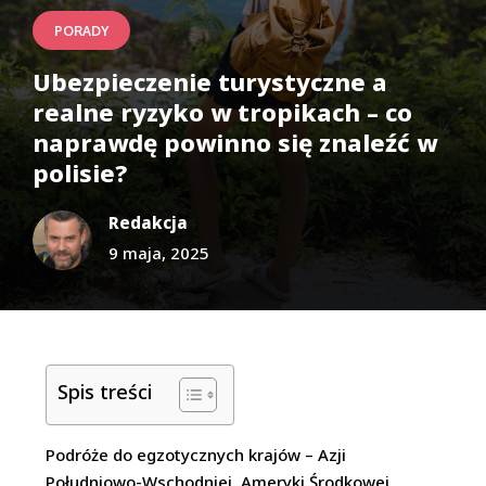
PORADY
Ubezpieczenie turystyczne a
realne ryzyko w tropikach – co
naprawdę powinno się znaleźć w
polisie?
Redakcja
9 maja, 2025
Spis treści
Podróże do egzotycznych krajów – Azji
Południowo-Wschodniej, Ameryki Środkowej,