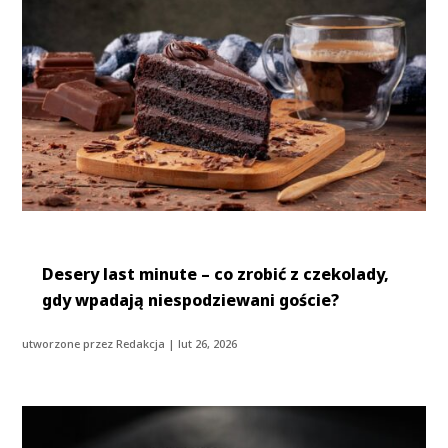
Desery last minute – co zrobić z czekolady,
gdy wpadają niespodziewani goście?
utworzone przez
Redakcja
|
lut 26, 2026