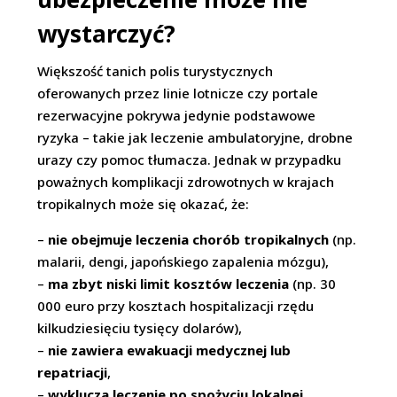
wystarczyć?
Większość tanich polis turystycznych
oferowanych przez linie lotnicze czy portale
rezerwacyjne pokrywa jedynie podstawowe
ryzyka – takie jak leczenie ambulatoryjne, drobne
urazy czy pomoc tłumacza. Jednak w przypadku
poważnych komplikacji zdrowotnych w krajach
tropikalnych może się okazać, że:
–
nie obejmuje leczenia chorób tropikalnych
(np.
malarii, dengi, japońskiego zapalenia mózgu),
–
ma zbyt niski limit kosztów leczenia
(np. 30
000 euro przy kosztach hospitalizacji rzędu
kilkudziesięciu tysięcy dolarów),
–
nie zawiera ewakuacji medycznej lub
repatriacji
,
–
wyklucza leczenie po spożyciu lokalnej