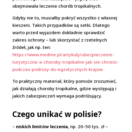
obejmowała leczenie chorób tropikalnych.
Gdyby nie to, musiałby pokryć wszystko z własnej
kieszeni. Takich przypadków są setki. Dlatego
warto przed wyjazdem dokładnie sprawdzić
zakres ochrony – lub skorzystać z rzetelnych
źródeł, jak np. ten:
https://www.medme.pl/artykuly/ubezpieczenie-
turystyczne-a-choroby-tropikalne-jak-sie-chronic-
podczas-podrozy-do-egzotycznych-krajow
To praktyczny materiał, który pomoże zrozumieć,
jak działają choroby tropikalne, gdzie występują i
jakich zabezpieczeń wymaga podróżujący.
Czego unikać w polisie?
–
niskich limitów leczenia
, np. 20–50 tys. zł –