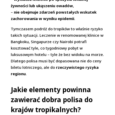
żywności lub ukąszeniu owadów
,
–
nie obejmuje zdarzeń powstałych wskutek
zachorowania w wyniku epidemii
.
Tymczasem podróż do tropików to właśnie ryzyko
takich sytuacji. Leczenie w renomowanej klinice w
Bangkoku, Singapurze czy Nairobi potrafi
kosztować tyle, co tygodniowy pobyt w
luksusowym hotelu – tyle że bez widoku na morze.
Dlatego polisa musi być dopasowana nie do ceny
biletu lotniczego, ale do
rzeczywistego ryzyka
regionu
.
Jakie elementy powinna
zawierać dobra polisa do
krajów tropikalnych?