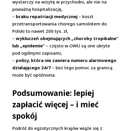
wystarczy na wizytę w przychodni, ale nie na
poważną hospitalizację,
–
braku repatriacji medycznej
– koszt
przetransportowania chorego samolotem do
Polski to nawet 200 tys. zł,
–
wykluczeń obejmujących „choroby tropikalne”
lub „epidemie”
– często w OWU są one ukryte
pod ogólnymi zapisami,
–
polisy, która nie zawiera numeru alarmowego
działającego 24/7
– bez tego pomoc za granicą
może być opóźniona.
Podsumowanie: lepiej
zapłacić więcej – i mieć
spokój
Podróż do egzotycznych krajów wiąże się z