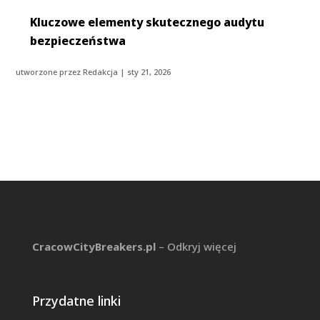
Kluczowe elementy skutecznego audytu
bezpieczeństwa
utworzone przez
Redakcja
|
sty 21, 2026
CracowCityBreakers.pl
– Odkryj więcej
Przydatne linki