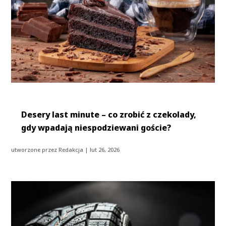
Desery last minute – co zrobić z czekolady,
gdy wpadają niespodziewani goście?
utworzone przez
Redakcja
|
lut 26, 2026