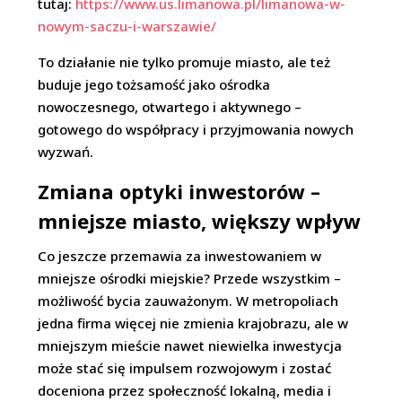
tutaj:
https://www.us.limanowa.pl/limanowa-w-
nowym-saczu-i-warszawie/
To działanie nie tylko promuje miasto, ale też
buduje jego tożsamość jako ośrodka
nowoczesnego, otwartego i aktywnego –
gotowego do współpracy i przyjmowania nowych
wyzwań.
Zmiana optyki inwestorów –
mniejsze miasto, większy wpływ
Co jeszcze przemawia za inwestowaniem w
mniejsze ośrodki miejskie? Przede wszystkim –
możliwość bycia zauważonym. W metropoliach
jedna firma więcej nie zmienia krajobrazu, ale w
mniejszym mieście nawet niewielka inwestycja
może stać się impulsem rozwojowym i zostać
doceniona przez społeczność lokalną, media i