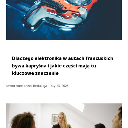
Dlaczego elektronika w autach francuskich
bywa kapryśna i jakie części mają tu
kluczowe znaczenie
utworzone przez
Redakcja
|
sty 23, 2026