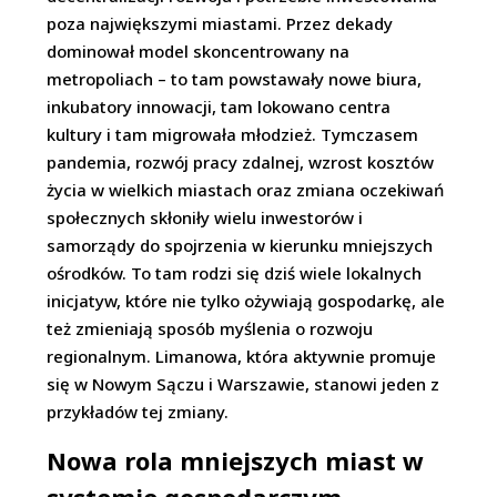
poza największymi miastami. Przez dekady
dominował model skoncentrowany na
metropoliach – to tam powstawały nowe biura,
inkubatory innowacji, tam lokowano centra
kultury i tam migrowała młodzież. Tymczasem
pandemia, rozwój pracy zdalnej, wzrost kosztów
życia w wielkich miastach oraz zmiana oczekiwań
społecznych skłoniły wielu inwestorów i
samorządy do spojrzenia w kierunku mniejszych
ośrodków. To tam rodzi się dziś wiele lokalnych
inicjatyw, które nie tylko ożywiają gospodarkę, ale
też zmieniają sposób myślenia o rozwoju
regionalnym. Limanowa, która aktywnie promuje
się w Nowym Sączu i Warszawie, stanowi jeden z
przykładów tej zmiany.
Nowa rola mniejszych miast w