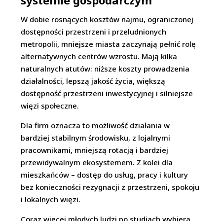
systemie gospodarczym
W dobie rosnących kosztów najmu, ograniczonej
dostępności przestrzeni i przeludnionych
metropolii, mniejsze miasta zaczynają pełnić rolę
alternatywnych centrów wzrostu. Mają kilka
naturalnych atutów: niższe koszty prowadzenia
działalności, lepszą jakość życia, większą
dostępność przestrzeni inwestycyjnej i silniejsze
więzi społeczne.
Dla firm oznacza to możliwość działania w
bardziej stabilnym środowisku, z lojalnymi
pracownikami, mniejszą rotacją i bardziej
przewidywalnym ekosystemem. Z kolei dla
mieszkańców – dostęp do usług, pracy i kultury
bez konieczności rezygnacji z przestrzeni, spokoju
i lokalnych więzi.
Coraz więcej młodych ludzi po studiach wybiera