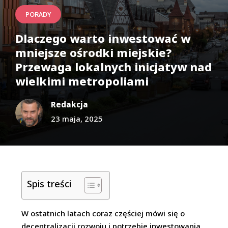
PORADY
Dlaczego warto inwestować w
mniejsze ośrodki miejskie?
Przewaga lokalnych inicjatyw nad
wielkimi metropoliami
Redakcja
23 maja, 2025
Spis treści
W ostatnich latach coraz częściej mówi się o
decentralizacji rozwoju i potrzebie inwestowania