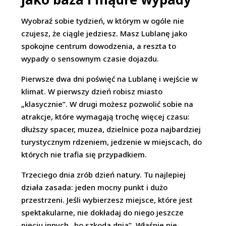
Wyobraź sobie tydzień, w którym w ogóle nie
czujesz, że ciągle jedziesz. Masz Lublanę jako
spokojne centrum dowodzenia, a reszta to
wypady o sensownym czasie dojazdu.
Pierwsze dwa dni poświęć na Lublanę i wejście w
klimat. W pierwszy dzień robisz miasto
„klasycznie”. W drugi możesz pozwolić sobie na
atrakcje, które wymagają trochę więcej czasu:
dłuższy spacer, muzea, dzielnice poza najbardziej
turystycznym rdzeniem, jedzenie w miejscach, do
których nie trafia się przypadkiem.
Trzeciego dnia zrób dzień natury. Tu najlepiej
działa zasada: jeden mocny punkt i dużo
przestrzeni. Jeśli wybierzesz miejsce, które jest
spektakularne, nie dokładaj do niego jeszcze
pięciu innych „bo szkoda dnia”. Właśnie nie