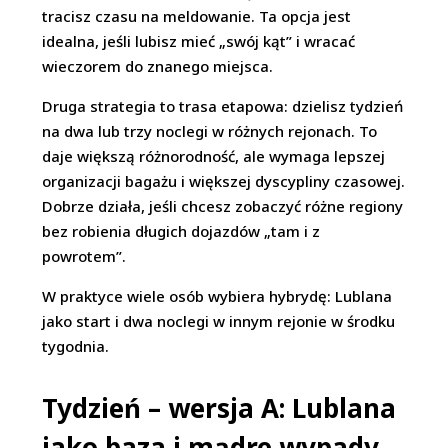
tracisz czasu na meldowanie. Ta opcja jest
idealna, jeśli lubisz mieć „swój kąt” i wracać
wieczorem do znanego miejsca.
Druga strategia to trasa etapowa: dzielisz tydzień
na dwa lub trzy noclegi w różnych rejonach. To
daje większą różnorodność, ale wymaga lepszej
organizacji bagażu i większej dyscypliny czasowej.
Dobrze działa, jeśli chcesz zobaczyć różne regiony
bez robienia długich dojazdów „tam i z
powrotem”.
W praktyce wiele osób wybiera hybrydę: Lublana
jako start i dwa noclegi w innym rejonie w środku
tygodnia.
Tydzień – wersja A: Lublana
jako baza i mądre wypady