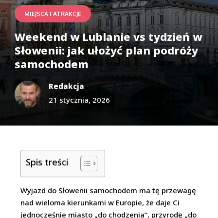
MIEJSCA I ATRAKCJE
Weekend w Lublanie vs tydzień w
Słowenii: jak ułożyć plan podróży
samochodem
Redakcja
21 stycznia, 2026
Spis treści
Wyjazd do Słowenii samochodem ma tę przewagę
nad wieloma kierunkami w Europie, że daje Ci
jednocześnie miasto „do chodzenia”, przyrodę „do