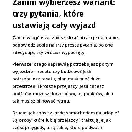
Zanim wybierzesz wariant:
trzy pytania, które
ustawiają cały wyjazd
Zanim w ogóle zaczniesz klikać atrakcje na mapie,
odpowiedz sobie na trzy proste pytania, bo one
zdecydują, czy wrócisz wypoczęty.
Pierwsze: czego naprawdę potrzebujesz po tym
wyjeździe – resetu czy bodźców? Jeśli
potrzebujesz resetu, plan musi mieć dużo
przestrzeni i krótsze przejazdy. Jeśli chcesz
bodźców, możesz dorzucić więcej punktów, ale i
tak musisz pilnować rytmu.
Drugie: jak znosisz jazdę samochodem na urlopie?
Są osoby, które lubią przejazdy i traktują je jak
część przygody, a są takie, które po dwóch