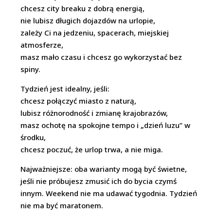
chcesz city breaku z dobrą energią,
nie lubisz długich dojazdów na urlopie,
zależy Ci na jedzeniu, spacerach, miejskiej
atmosferze,
masz mało czasu i chcesz go wykorzystać bez
spiny.
Tydzień jest idealny, jeśli:
chcesz połączyć miasto z naturą,
lubisz różnorodność i zmianę krajobrazów,
masz ochotę na spokojne tempo i „dzień luzu” w
środku,
chcesz poczuć, że urlop trwa, a nie miga.
Najważniejsze: oba warianty mogą być świetne,
jeśli nie próbujesz zmusić ich do bycia czymś
innym. Weekend nie ma udawać tygodnia. Tydzień
nie ma być maratonem.