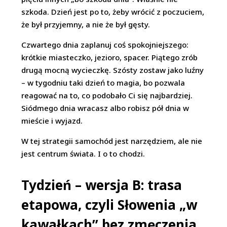
szkoda. Dzień jest po to, żeby wrócić z poczuciem,
że był przyjemny, a nie że był gęsty.
Czwartego dnia zaplanuj coś spokojniejszego:
krótkie miasteczko, jezioro, spacer. Piątego zrób
drugą mocną wycieczkę. Szósty zostaw jako luźny
– w tygodniu taki dzień to magia, bo pozwala
reagować na to, co podobało Ci się najbardziej.
Siódmego dnia wracasz albo robisz pół dnia w
mieście i wyjazd.
W tej strategii samochód jest narzędziem, ale nie
jest centrum świata. I o to chodzi.
Tydzień – wersja B: trasa
etapowa, czyli Słowenia „w
kawałkach” bez zmęczenia