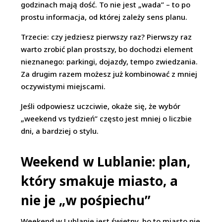
godzinach mają dość. To nie jest „wada” – to po
prostu informacja, od której zależy sens planu.
Trzecie: czy jedziesz pierwszy raz? Pierwszy raz
warto zrobić plan prostszy, bo dochodzi element
nieznanego: parkingi, dojazdy, tempo zwiedzania.
Za drugim razem możesz już kombinować z mniej
oczywistymi miejscami.
Jeśli odpowiesz uczciwie, okaże się, że wybór
„weekend vs tydzień” często jest mniej o liczbie
dni, a bardziej o stylu.
Weekend w Lublanie: plan,
który smakuje miasto, a
nie je „w pośpiechu”
Weekend w Lublanie jest świetny, bo to miasto nie