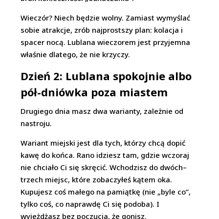
Wieczór? Niech będzie wolny. Zamiast wymyślać
sobie atrakcje, zrób najprostszy plan: kolacja i
spacer nocą. Lublana wieczorem jest przyjemna
właśnie dlatego, że nie krzyczy.
Dzień 2: Lublana spokojnie albo
pół-dniówka poza miastem
Drugiego dnia masz dwa warianty, zależnie od
nastroju.
Wariant miejski jest dla tych, którzy chcą dopić
kawę do końca. Rano idziesz tam, gdzie wczoraj
nie chciało Ci się skręcić. Wchodzisz do dwóch–
trzech miejsc, które zobaczyłeś kątem oka.
Kupujesz coś małego na pamiątkę (nie „byle co”,
tylko coś, co naprawdę Ci się podoba). I
wyjeżdżasz bez poczucia, że gonisz.