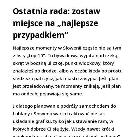
Ostatnia rada: zostaw
miejsce na „najlepsze
przypadkiem”
Najlepsze momenty w Słowenii często nie są tymi
z listy „top 10”. To bywa kawa wypita nad rzeką,
skręt w boczną uliczkę, punkt widokowy, który
znalazłeś po drodze, albo wieczór, kiedy po prostu
siedzisz i patrzysz, jak miasto zasypia. Jeśli plan
jest przeładowany, te momenty znikają. Jeśli plan
ma oddech, pojawiają się same.
I dlatego planowanie podróży samochodem do
Lublany i Słowenii warto traktować nie jak
układanie grafiku, tylko jak ustawianie ram, w
których dobrze Ci się żyje. Wtedy nawet krótki
weekend potrafi dać więcej niż tydzień „w biegu”,