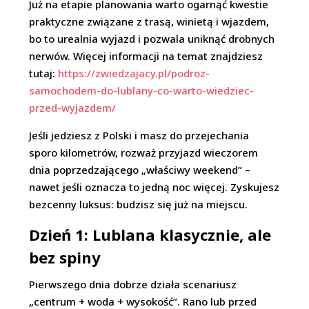
Już na etapie planowania warto ogarnąć kwestie
praktyczne związane z trasą, winietą i wjazdem,
bo to urealnia wyjazd i pozwala uniknąć drobnych
nerwów. Więcej informacji na temat znajdziesz
tutaj:
https://zwiedzajacy.pl/podroz-
samochodem-do-lublany-co-warto-wiedziec-
przed-wyjazdem/
Jeśli jedziesz z Polski i masz do przejechania
sporo kilometrów, rozważ przyjazd wieczorem
dnia poprzedzającego „właściwy weekend” –
nawet jeśli oznacza to jedną noc więcej. Zyskujesz
bezcenny luksus: budzisz się już na miejscu.
Dzień 1: Lublana klasycznie, ale
bez spiny
Pierwszego dnia dobrze działa scenariusz
„centrum + woda + wysokość”. Rano lub przed