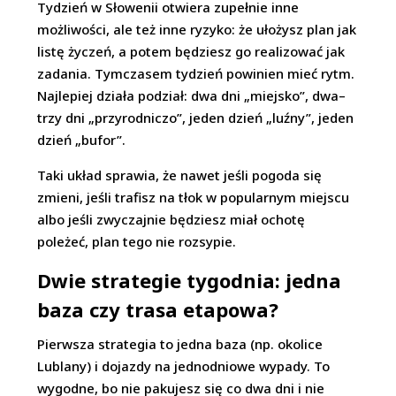
Tydzień w Słowenii otwiera zupełnie inne
możliwości, ale też inne ryzyko: że ułożysz plan jak
listę życzeń, a potem będziesz go realizować jak
zadania. Tymczasem tydzień powinien mieć rytm.
Najlepiej działa podział: dwa dni „miejsko”, dwa–
trzy dni „przyrodniczo”, jeden dzień „luźny”, jeden
dzień „bufor”.
Taki układ sprawia, że nawet jeśli pogoda się
zmieni, jeśli trafisz na tłok w popularnym miejscu
albo jeśli zwyczajnie będziesz miał ochotę
poleżeć, plan tego nie rozsypie.
Dwie strategie tygodnia: jedna
baza czy trasa etapowa?
Pierwsza strategia to jedna baza (np. okolice
Lublany) i dojazdy na jednodniowe wypady. To
wygodne, bo nie pakujesz się co dwa dni i nie