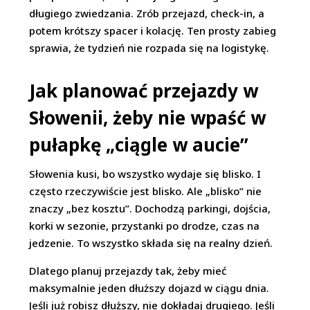
długiego zwiedzania. Zrób przejazd, check-in, a
potem krótszy spacer i kolację. Ten prosty zabieg
sprawia, że tydzień nie rozpada się na logistykę.
Jak planować przejazdy w
Słowenii, żeby nie wpaść w
pułapkę „ciągle w aucie”
Słowenia kusi, bo wszystko wydaje się blisko. I
często rzeczywiście jest blisko. Ale „blisko” nie
znaczy „bez kosztu”. Dochodzą parkingi, dojścia,
korki w sezonie, przystanki po drodze, czas na
jedzenie. To wszystko składa się na realny dzień.
Dlatego planuj przejazdy tak, żeby mieć
maksymalnie jeden dłuższy dojazd w ciągu dnia.
Jeśli już robisz dłuższy, nie dokładaj drugiego. Jeśli