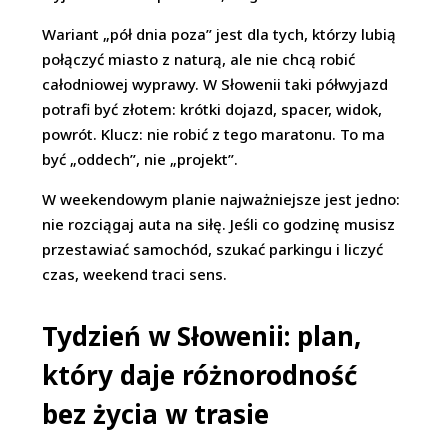
Wariant „pół dnia poza” jest dla tych, którzy lubią
połączyć miasto z naturą, ale nie chcą robić
całodniowej wyprawy. W Słowenii taki półwyjazd
potrafi być złotem: krótki dojazd, spacer, widok,
powrót. Klucz: nie robić z tego maratonu. To ma
być „oddech”, nie „projekt”.
W weekendowym planie najważniejsze jest jedno:
nie rozciągaj auta na siłę. Jeśli co godzinę musisz
przestawiać samochód, szukać parkingu i liczyć
czas, weekend traci sens.
Tydzień w Słowenii: plan,
który daje różnorodność
bez życia w trasie