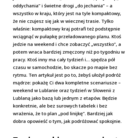
oddychania” i świetne drogi „do jechania” – a
wszystko w kraju, który jest na tyle kompaktowy,
że nie czujesz się jak w wiecznej trasie. Tylko
właśnie: kompaktowy kraj potrafi też podstępnie
wciągnąć w pułapkę przeładowanego planu. Ktoś
jedzie na weekend i chce zobaczyć „wszystko”, a
potem wraca bardziej zmęczony niż po tygodniu w
pracy. Ktoś inny ma cały tydzień i… spędza pół
czasu w samochodzie, bo skacze po mapie bez
rytmu. Ten artykuł jest po to, żebyś ułożył podróż
mądrze: pokażę Ci dwa kompletne scenariusze –
weekend w Lublanie oraz tydzień w Słowenii z
Lublaną jako bazą lub jednym z etapów. Będzie
konkretnie, ale bez surowych tabelek i bez
wrażenia, że to plan „pod linijkę”. Bardziej jak
dobra opowieść o tym, jak podróżować spokojnie.