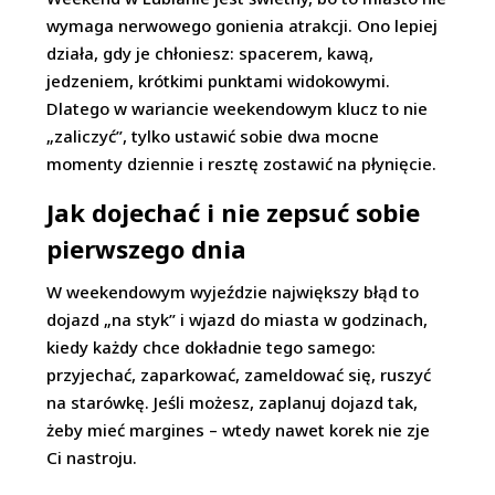
wymaga nerwowego gonienia atrakcji. Ono lepiej
działa, gdy je chłoniesz: spacerem, kawą,
jedzeniem, krótkimi punktami widokowymi.
Dlatego w wariancie weekendowym klucz to nie
„zaliczyć”, tylko ustawić sobie dwa mocne
momenty dziennie i resztę zostawić na płynięcie.
Jak dojechać i nie zepsuć sobie
pierwszego dnia
W weekendowym wyjeździe największy błąd to
dojazd „na styk” i wjazd do miasta w godzinach,
kiedy każdy chce dokładnie tego samego:
przyjechać, zaparkować, zameldować się, ruszyć
na starówkę. Jeśli możesz, zaplanuj dojazd tak,
żeby mieć margines – wtedy nawet korek nie zje
Ci nastroju.