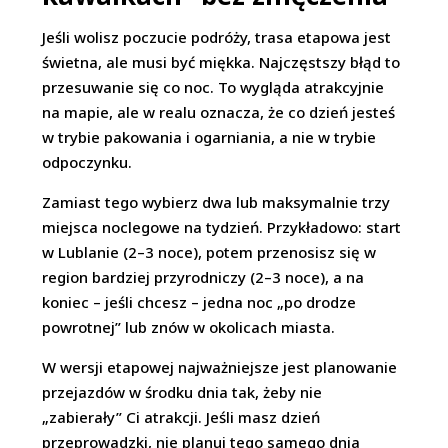
Jeśli wolisz poczucie podróży, trasa etapowa jest
świetna, ale musi być miękka. Najczęstszy błąd to
przesuwanie się co noc. To wygląda atrakcyjnie
na mapie, ale w realu oznacza, że co dzień jesteś
w trybie pakowania i ogarniania, a nie w trybie
odpoczynku.
Zamiast tego wybierz dwa lub maksymalnie trzy
miejsca noclegowe na tydzień. Przykładowo: start
w Lublanie (2–3 noce), potem przenosisz się w
region bardziej przyrodniczy (2–3 noce), a na
koniec – jeśli chcesz – jedna noc „po drodze
powrotnej” lub znów w okolicach miasta.
W wersji etapowej najważniejsze jest planowanie
przejazdów w środku dnia tak, żeby nie
„zabierały” Ci atrakcji. Jeśli masz dzień
przeprowadzki, nie planuj tego samego dnia