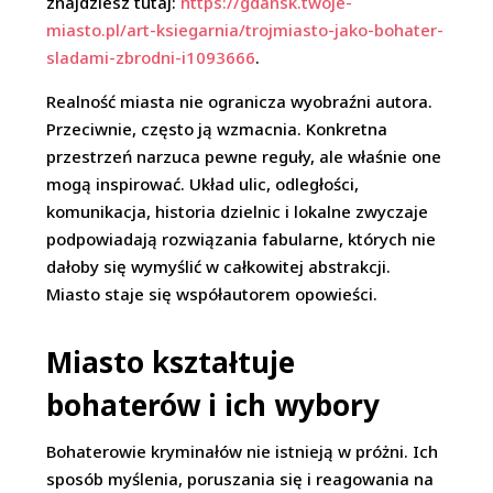
znajdziesz tutaj:
https://gdansk.twoje-
miasto.pl/art-ksiegarnia/trojmiasto-jako-bohater-
sladami-zbrodni-i1093666
.
Realność miasta nie ogranicza wyobraźni autora.
Przeciwnie, często ją wzmacnia. Konkretna
przestrzeń narzuca pewne reguły, ale właśnie one
mogą inspirować. Układ ulic, odległości,
komunikacja, historia dzielnic i lokalne zwyczaje
podpowiadają rozwiązania fabularne, których nie
dałoby się wymyślić w całkowitej abstrakcji.
Miasto staje się współautorem opowieści.
Miasto kształtuje
bohaterów i ich wybory
Bohaterowie kryminałów nie istnieją w próżni. Ich
sposób myślenia, poruszania się i reagowania na