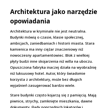
Architektura jako narzędzie
opowiadania
Architektura w kryminale nie jest neutralna.
Budynki mówią o czasie, klasie społecznej,
ambicjach, zaniedbaniach i historii miasta. Stara
kamienica ma inny ciężar znaczeniowy niż
nowoczesny apartamentowiec. Blok z wielkiej
płyty budzi inne skojarzenia niż willa na uboczu.
Opuszczona fabryka inaczej działa na wyobraźnię
niż luksusowy hotel. Autor, który świadomie
korzysta z architektury, może bez długich
wyjaśnień zasugerować bardzo wiele.
Stare budynki często kojarzą się z pamięcią. Mają
piwnice, strychy, zamknięte mieszkania, dawne
dokumenty, ślady poprzednich lokatorów i