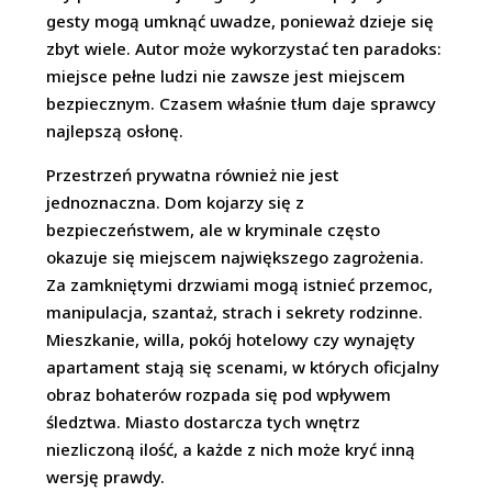
gesty mogą umknąć uwadze, ponieważ dzieje się
zbyt wiele. Autor może wykorzystać ten paradoks:
miejsce pełne ludzi nie zawsze jest miejscem
bezpiecznym. Czasem właśnie tłum daje sprawcy
najlepszą osłonę.
Przestrzeń prywatna również nie jest
jednoznaczna. Dom kojarzy się z
bezpieczeństwem, ale w kryminale często
okazuje się miejscem największego zagrożenia.
Za zamkniętymi drzwiami mogą istnieć przemoc,
manipulacja, szantaż, strach i sekrety rodzinne.
Mieszkanie, willa, pokój hotelowy czy wynajęty
apartament stają się scenami, w których oficjalny
obraz bohaterów rozpada się pod wpływem
śledztwa. Miasto dostarcza tych wnętrz
niezliczoną ilość, a każde z nich może kryć inną
wersję prawdy.