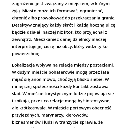
zagrożenie jest związany z miejscem, w którym
żyją. Miasto może ich formować, ograniczać,
chronić albo prowokować do przekraczania granic.
Detektyw znający każdy skrót i każdą boczną ulicę
będzie działał inaczej niż ktoś, kto przyjechał z
zewnątrz. Mieszkaniec danej dzielnicy inaczej
interpretuje jej ciszę niż obcy, który widzi tylko
powierzchnię.
Lokalizacja wpływa na relacje między postaciami.
W dużym mieście bohaterowie mogą przez lata
mijać się anonimowo, choć żyją blisko siebie. W
mniejszej społeczności każdy kontakt zostawia
ślad. W mieście turystycznym ludzie pojawiają się
i znikają, przez co relacje mogą być intensywne,
ale krótkotrwałe. W mieście portowym obecność
przyjezdnych, marynarzy, kierowców,
biznesmenów i ludzi w tranzycie sprawia, że