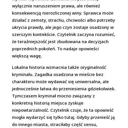
wyłącznie naruszeniem prawa, ale również
konsekwencją nierozliczonej winy. Sprawca może
działać z zemsty, strachu, chciwości albo potrzeby
ukrycia prawdy, ale jego czyn zostaje osadzony w
szerszym kontekście. Czytelnik zaczyna rozumieć,
że teraźniejszość jest zbudowana na decyzjach
poprzednich pokoleń. To nadaje opowieści
większą wagę.
Lokalna historia wzmacnia także oryginalność
kryminału. Zagadka osadzona w mieście bez
charakteru może wydawać się uniwersalna, ale
jednocześnie łatwa do przeniesienia gdziekolwiek.
Tymczasem kryminał mocno związany z
konkretną historią miejsca zyskuje
niepowtarzalność. Czytelnik czuje, że ta opowieść
mogła wydarzyć się tylko tutaj. Gdyby przenieść ją
do innego miasta, straciłaby część sensu,