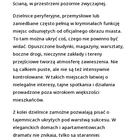
ścianą, w przestrzeni pozornie zwyczajnej.
Dzielnice peryferyjne, przemysłowe lub
zaniedbane często pełnią w kryminałach funkcję
miejsc odsuniętych od oficjalnego obrazu miasta.
To tam można ukryć coś, czego nie powinno być
widać. Opuszczone budynki, magazyny, warsztaty,
boczne drogi, nieczynne zakłady i tereny
przejściowe tworzą atmosferę zawieszenia. Nie
są całkiem puste, ale nie są też intensywnie
kontrolowane. W takich miejscach łatwiej o
nielegalne interesy, tajne spotkania i działania
prowadzone poza wzrokiem większości
mieszkańców.
Z kolei dzielnice zamożne pozwalają pisać o
tajemnicach ukrytych pod warstwą sukcesu. W
eleganckich domach i apartamentowcach
dramaty nie znikają, tylko są staranniej