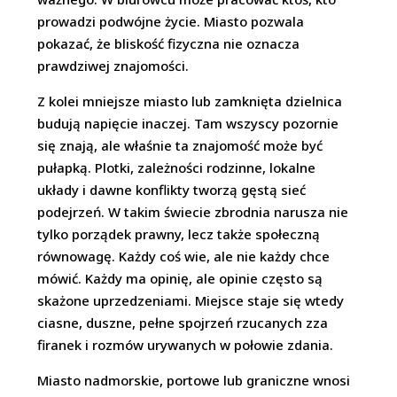
prowadzi podwójne życie. Miasto pozwala
pokazać, że bliskość fizyczna nie oznacza
prawdziwej znajomości.
Z kolei mniejsze miasto lub zamknięta dzielnica
budują napięcie inaczej. Tam wszyscy pozornie
się znają, ale właśnie ta znajomość może być
pułapką. Plotki, zależności rodzinne, lokalne
układy i dawne konflikty tworzą gęstą sieć
podejrzeń. W takim świecie zbrodnia narusza nie
tylko porządek prawny, lecz także społeczną
równowagę. Każdy coś wie, ale nie każdy chce
mówić. Każdy ma opinię, ale opinie często są
skażone uprzedzeniami. Miejsce staje się wtedy
ciasne, duszne, pełne spojrzeń rzucanych zza
firanek i rozmów urywanych w połowie zdania.
Miasto nadmorskie, portowe lub graniczne wnosi