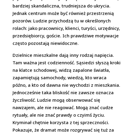
bardziej skandaliczna, trudniejsza do ukrycia.
Jednak centrum może być również przestrzenią
pozorów. Ludzie przychodzą tu w określonych
rolach: jako pracownicy, klienci, turyści, urzędnicy,
przedsiębiorcy, goście. Ich prawdziwe motywacje
często pozostają niewidoczne.
Dzielnice mieszkalne dają inny rodzaj napięcia.
Tam ważna jest codzienność. Sąsiedzi słyszą kroki
na klatce schodowej, widzą zapalone światła,
zapamiętują samochody, wiedzą, kto wraca
późno, a kto od dawna nie wychodzi z mieszkania.
Jednocześnie taka bliskość nie zawsze oznacza
życzliwość. Ludzie mogą obserwować się
nawzajem, ale nie reagować. Mogą znać cudze
rytuały, ale nie znać prawdy o czyimś życiu.
Kryminał chętnie korzysta z tej sprzeczności.
Pokazuje, że dramat może rozgrywać się tuż za