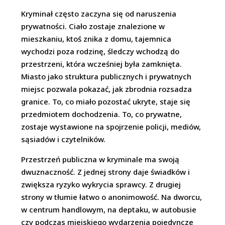
Kryminał często zaczyna się od naruszenia
prywatności. Ciało zostaje znalezione w
mieszkaniu, ktoś znika z domu, tajemnica
wychodzi poza rodzinę, śledczy wchodzą do
przestrzeni, która wcześniej była zamknięta.
Miasto jako struktura publicznych i prywatnych
miejsc pozwala pokazać, jak zbrodnia rozsadza
granice. To, co miało pozostać ukryte, staje się
przedmiotem dochodzenia. To, co prywatne,
zostaje wystawione na spojrzenie policji, mediów,
sąsiadów i czytelników.
Przestrzeń publiczna w kryminale ma swoją
dwuznaczność. Z jednej strony daje świadków i
zwiększa ryzyko wykrycia sprawcy. Z drugiej
strony w tłumie łatwo o anonimowość. Na dworcu,
w centrum handlowym, na deptaku, w autobusie
czy podczas miejskiego wydarzenia pojedyncze