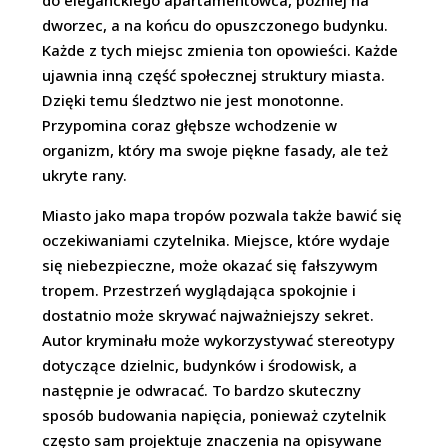
do eleganckiego apartamentowca, później na
dworzec, a na końcu do opuszczonego budynku.
Każde z tych miejsc zmienia ton opowieści. Każde
ujawnia inną część społecznej struktury miasta.
Dzięki temu śledztwo nie jest monotonne.
Przypomina coraz głębsze wchodzenie w
organizm, który ma swoje piękne fasady, ale też
ukryte rany.
Miasto jako mapa tropów pozwala także bawić się
oczekiwaniami czytelnika. Miejsce, które wydaje
się niebezpieczne, może okazać się fałszywym
tropem. Przestrzeń wyglądająca spokojnie i
dostatnio może skrywać najważniejszy sekret.
Autor kryminału może wykorzystywać stereotypy
dotyczące dzielnic, budynków i środowisk, a
następnie je odwracać. To bardzo skuteczny
sposób budowania napięcia, ponieważ czytelnik
często sam projektuje znaczenia na opisywane