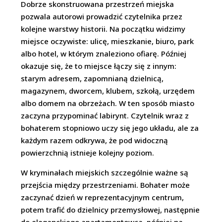
Dobrze skonstruowana przestrzeń miejska
pozwala autorowi prowadzić czytelnika przez
kolejne warstwy historii. Na początku widzimy
miejsce oczywiste: ulicę, mieszkanie, biuro, park
albo hotel, w którym znaleziono ofiarę. Później
okazuje się, że to miejsce łączy się z innym:
starym adresem, zapomnianą dzielnicą,
magazynem, dworcem, klubem, szkołą, urzędem
albo domem na obrzeżach. W ten sposób miasto
zaczyna przypominać labirynt. Czytelnik wraz z
bohaterem stopniowo uczy się jego układu, ale za
każdym razem odkrywa, że pod widoczną
powierzchnią istnieje kolejny poziom.
W kryminałach miejskich szczególnie ważne są
przejścia między przestrzeniami. Bohater może
zaczynać dzień w reprezentacyjnym centrum,
potem trafić do dzielnicy przemysłowej, następnie