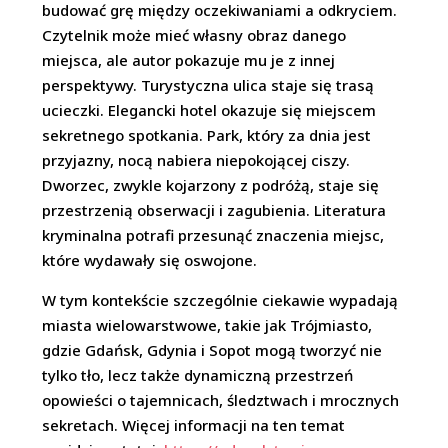
budować grę między oczekiwaniami a odkryciem.
Czytelnik może mieć własny obraz danego
miejsca, ale autor pokazuje mu je z innej
perspektywy. Turystyczna ulica staje się trasą
ucieczki. Elegancki hotel okazuje się miejscem
sekretnego spotkania. Park, który za dnia jest
przyjazny, nocą nabiera niepokojącej ciszy.
Dworzec, zwykle kojarzony z podróżą, staje się
przestrzenią obserwacji i zagubienia. Literatura
kryminalna potrafi przesunąć znaczenia miejsc,
które wydawały się oswojone.
W tym kontekście szczególnie ciekawie wypadają
miasta wielowarstwowe, takie jak Trójmiasto,
gdzie Gdańsk, Gdynia i Sopot mogą tworzyć nie
tylko tło, lecz także dynamiczną przestrzeń
opowieści o tajemnicach, śledztwach i mrocznych
sekretach. Więcej informacji na ten temat