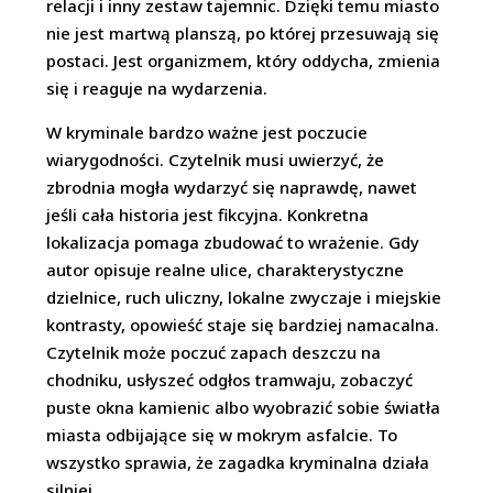
relacji i inny zestaw tajemnic. Dzięki temu miasto
nie jest martwą planszą, po której przesuwają się
postaci. Jest organizmem, który oddycha, zmienia
się i reaguje na wydarzenia.
W kryminale bardzo ważne jest poczucie
wiarygodności. Czytelnik musi uwierzyć, że
zbrodnia mogła wydarzyć się naprawdę, nawet
jeśli cała historia jest fikcyjna. Konkretna
lokalizacja pomaga zbudować to wrażenie. Gdy
autor opisuje realne ulice, charakterystyczne
dzielnice, ruch uliczny, lokalne zwyczaje i miejskie
kontrasty, opowieść staje się bardziej namacalna.
Czytelnik może poczuć zapach deszczu na
chodniku, usłyszeć odgłos tramwaju, zobaczyć
puste okna kamienic albo wyobrazić sobie światła
miasta odbijające się w mokrym asfalcie. To
wszystko sprawia, że zagadka kryminalna działa
silniej.