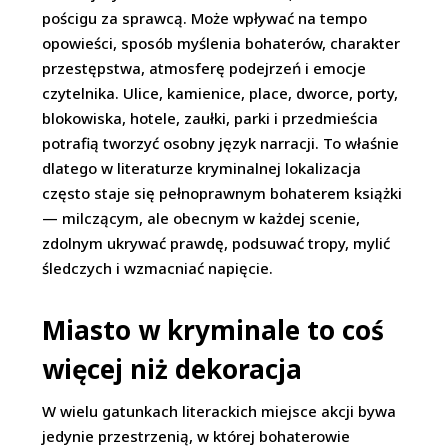
pościgu za sprawcą. Może wpływać na tempo
opowieści, sposób myślenia bohaterów, charakter
przestępstwa, atmosferę podejrzeń i emocje
czytelnika. Ulice, kamienice, place, dworce, porty,
blokowiska, hotele, zaułki, parki i przedmieścia
potrafią tworzyć osobny język narracji. To właśnie
dlatego w literaturze kryminalnej lokalizacja
często staje się pełnoprawnym bohaterem książki
— milczącym, ale obecnym w każdej scenie,
zdolnym ukrywać prawdę, podsuwać tropy, mylić
śledczych i wzmacniać napięcie.
Miasto w kryminale to coś
więcej niż dekoracja
W wielu gatunkach literackich miejsce akcji bywa
jedynie przestrzenią, w której bohaterowie