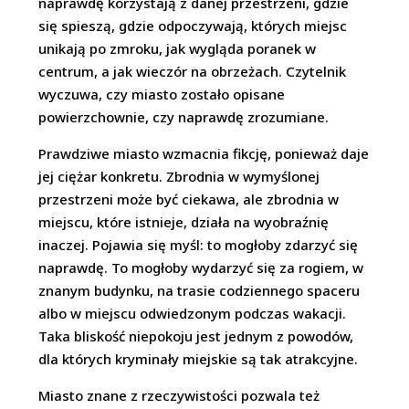
naprawdę korzystają z danej przestrzeni, gdzie
się spieszą, gdzie odpoczywają, których miejsc
unikają po zmroku, jak wygląda poranek w
centrum, a jak wieczór na obrzeżach. Czytelnik
wyczuwa, czy miasto zostało opisane
powierzchownie, czy naprawdę zrozumiane.
Prawdziwe miasto wzmacnia fikcję, ponieważ daje
jej ciężar konkretu. Zbrodnia w wymyślonej
przestrzeni może być ciekawa, ale zbrodnia w
miejscu, które istnieje, działa na wyobraźnię
inaczej. Pojawia się myśl: to mogłoby zdarzyć się
naprawdę. To mogłoby wydarzyć się za rogiem, w
znanym budynku, na trasie codziennego spaceru
albo w miejscu odwiedzonym podczas wakacji.
Taka bliskość niepokoju jest jednym z powodów,
dla których kryminały miejskie są tak atrakcyjne.
Miasto znane z rzeczywistości pozwala też