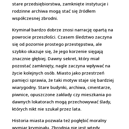
stare przedsiębiorstwa, zamknięte instytucje i
rodzinne archiwa mogą stać się źródłem
współczesnej zbrodni.
Kryminał bardzo dobrze znosi narrację opartą na
powrocie przeszłości. Czasem śledztwo zaczyna
się od pozornie prostego przestępstwa, ale
szybko okazuje się, że jego korzenie sięgają
znacznie głębiej. Dawny sekret, który miał
pozostać zamknięty, nagle zaczyna wpływać na
życie kolejnych osób. Miasto jako przestrzeń
pamięci sprawia, że taki motyw staje się bardziej
wiarygodny. Stare budynki, archiwa, cmentarze,
piwnice, opuszczone zakłady czy mieszkania po
dawnych lokatorach mogą przechowywać ślady,
których nikt nie szukał przez lata.
Historia miasta pozwala też pogłębić moralny
wymiar kryminału. Zbrodnia nie jest wtedy