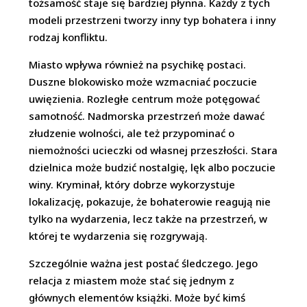
tożsamość staje się bardziej płynna. Każdy z tych
modeli przestrzeni tworzy inny typ bohatera i inny
rodzaj konfliktu.
Miasto wpływa również na psychikę postaci.
Duszne blokowisko może wzmacniać poczucie
uwięzienia. Rozległe centrum może potęgować
samotność. Nadmorska przestrzeń może dawać
złudzenie wolności, ale też przypominać o
niemożności ucieczki od własnej przeszłości. Stara
dzielnica może budzić nostalgię, lęk albo poczucie
winy. Kryminał, który dobrze wykorzystuje
lokalizację, pokazuje, że bohaterowie reagują nie
tylko na wydarzenia, lecz także na przestrzeń, w
której te wydarzenia się rozgrywają.
Szczególnie ważna jest postać śledczego. Jego
relacja z miastem może stać się jednym z
głównych elementów książki. Może być kimś