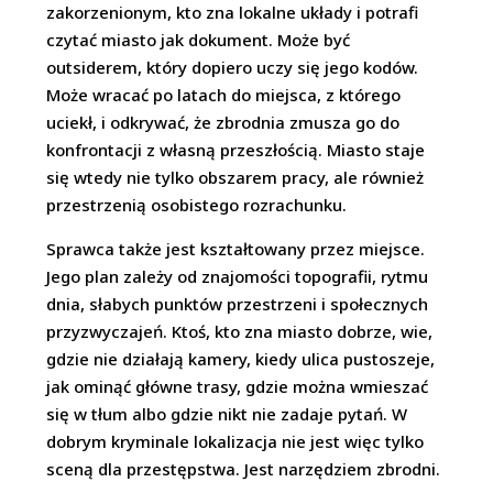
zakorzenionym, kto zna lokalne układy i potrafi
czytać miasto jak dokument. Może być
outsiderem, który dopiero uczy się jego kodów.
Może wracać po latach do miejsca, z którego
uciekł, i odkrywać, że zbrodnia zmusza go do
konfrontacji z własną przeszłością. Miasto staje
się wtedy nie tylko obszarem pracy, ale również
przestrzenią osobistego rozrachunku.
Sprawca także jest kształtowany przez miejsce.
Jego plan zależy od znajomości topografii, rytmu
dnia, słabych punktów przestrzeni i społecznych
przyzwyczajeń. Ktoś, kto zna miasto dobrze, wie,
gdzie nie działają kamery, kiedy ulica pustoszeje,
jak ominąć główne trasy, gdzie można wmieszać
się w tłum albo gdzie nikt nie zadaje pytań. W
dobrym kryminale lokalizacja nie jest więc tylko
sceną dla przestępstwa. Jest narzędziem zbrodni.