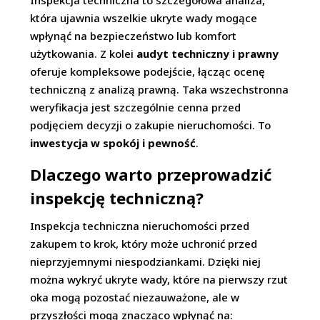
Inspekcja techniczna to szczegółowa analiza,
która ujawnia wszelkie ukryte wady mogące
wpłynąć na bezpieczeństwo lub komfort
użytkowania. Z kolei
audyt techniczny i prawny
oferuje kompleksowe podejście, łącząc ocenę
techniczną z analizą prawną. Taka wszechstronna
weryfikacja jest szczególnie cenna przed
podjęciem decyzji o zakupie nieruchomości. To
inwestycja w spokój i pewność
.
Dlaczego warto przeprowadzić
inspekcję techniczną?
Inspekcja techniczna nieruchomości przed
zakupem to krok, który może uchronić przed
nieprzyjemnymi niespodziankami. Dzięki niej
można wykryć ukryte wady, które na pierwszy rzut
oka mogą pozostać niezauważone, ale w
przyszłości mogą znacząco wpłynąć na: