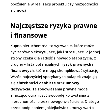
opóźnienia w realizacji projektu czy niezgodności
z umową.
Najczęstsze ryzyka prawne
i finansowe
Kupno nieruchomości to wyzwanie, które może
być zarówno ekscytujące, jak i stresujące. Z jednej
strony czeka Cię radość z nowego etapu życia, z
drugiej – lista potencjalnych
ryzyk prawnych i
finansowych
, które mogą skomplikować sytuację.
Wśród najczęściej spotykanych pułapek znajdują
się
służebności osobiste
oraz
umowy
dożywocia
. Te zobowiązania prawne mogą
znacząco ograniczyć swobodę korzystania z
nieruchomości przez nowego właściciela. Dlatego
przed podpisaniem jakiejkolwiek umowy warto