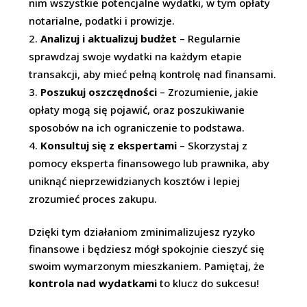
nim wszystkie potencjalne wydatki, w tym opłaty
notarialne, podatki i prowizje.
Analizuj i aktualizuj budżet
– Regularnie
sprawdzaj swoje wydatki na każdym etapie
transakcji, aby mieć pełną kontrolę nad finansami.
Poszukuj oszczędności
– Zrozumienie, jakie
opłaty mogą się pojawić, oraz poszukiwanie
sposobów na ich ograniczenie to podstawa.
Konsultuj się z ekspertami
– Skorzystaj z
pomocy eksperta finansowego lub prawnika, aby
uniknąć nieprzewidzianych kosztów i lepiej
zrozumieć proces zakupu.
Dzięki tym działaniom zminimalizujesz ryzyko
finansowe i będziesz mógł spokojnie cieszyć się
swoim wymarzonym mieszkaniem. Pamiętaj, że
kontrola nad wydatkami
to klucz do sukcesu!