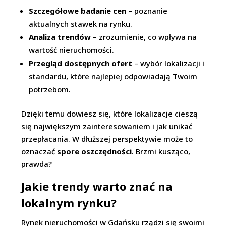
Szczegółowe badanie cen
– poznanie
aktualnych stawek na rynku.
Analiza trendów
– zrozumienie, co wpływa na
wartość nieruchomości.
Przegląd dostępnych ofert
– wybór lokalizacji i
standardu, które najlepiej odpowiadają Twoim
potrzebom.
Dzięki temu dowiesz się, które lokalizacje cieszą
się największym zainteresowaniem i jak unikać
przepłacania. W dłuższej perspektywie może to
oznaczać
spore oszczędności
. Brzmi kusząco,
prawda?
Jakie trendy warto znać na
lokalnym rynku?
Rynek nieruchomości w Gdańsku rządzi się swoimi