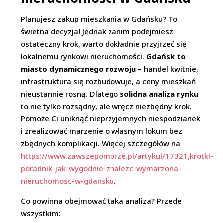
Planujesz zakup mieszkania w Gdańsku? To
świetna decyzja! Jednak zanim podejmiesz
ostateczny krok, warto dokładnie przyjrzeć się
lokalnemu rynkowi nieruchomości.
Gdańsk to
miasto dynamicznego rozwoju
– handel kwitnie,
infrastruktura się rozbudowuje, a ceny mieszkań
nieustannie rosną. Dlatego
solidna analiza rynku
to nie tylko rozsądny, ale wręcz niezbędny krok.
Pomoże Ci uniknąć nieprzyjemnych niespodzianek
i zrealizować marzenie o własnym lokum bez
zbędnych komplikacji. Więcej szczegółów na
https://www.zawszepomorze.pl/artykul/17321,krotki-
poradnik-jak-wygodnie-znalezc-wymarzona-
nieruchomosc-w-gdansku
.
Co powinna obejmować taka analiza? Przede
wszystkim: