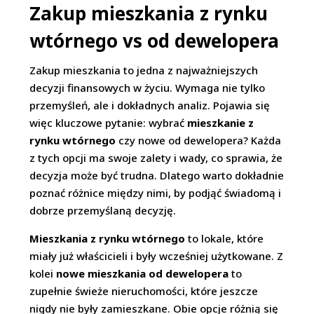
Zakup mieszkania z rynku
wtórnego vs od dewelopera
Zakup mieszkania to jedna z najważniejszych
decyzji finansowych w życiu. Wymaga nie tylko
przemyśleń, ale i dokładnych analiz. Pojawia się
więc kluczowe pytanie: wybrać
mieszkanie z
rynku wtórnego
czy nowe od dewelopera? Każda
z tych opcji ma swoje zalety i wady, co sprawia, że
decyzja może być trudna. Dlatego warto dokładnie
poznać różnice między nimi, by podjąć świadomą i
dobrze przemyślaną decyzję.
Mieszkania z rynku wtórnego
to lokale, które
miały już właścicieli i były wcześniej użytkowane. Z
kolei
nowe mieszkania od dewelopera
to
zupełnie świeże nieruchomości, które jeszcze
nigdy nie były zamieszkane. Obie opcje różnią się