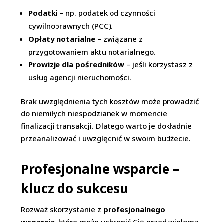
Podatki
– np. podatek od czynności
cywilnoprawnych (PCC).
Opłaty notarialne
– związane z
przygotowaniem aktu notarialnego.
Prowizje dla pośredników
– jeśli korzystasz z
usług agencji nieruchomości.
Brak uwzględnienia tych kosztów może prowadzić
do niemiłych niespodzianek w momencie
finalizacji transakcji. Dlatego warto je dokładnie
przeanalizować i uwzględnić w swoim budżecie.
Profesjonalne wsparcie –
klucz do sukcesu
Rozważ skorzystanie z
profesjonalnego
wsparcia
, które może uchronić Cię przed wieloma