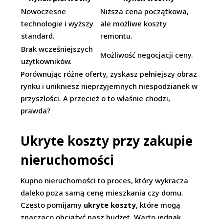
Nowoczesne
Niższa cena początkowa,
technologie i wyższy
ale możliwe koszty
standard.
remontu.
Brak wcześniejszych
Możliwość negocjacji ceny.
użytkowników.
Porównując różne oferty, zyskasz pełniejszy obraz
rynku i unikniesz nieprzyjemnych niespodzianek w
przyszłości. A przecież o to właśnie chodzi,
prawda?
Ukryte koszty przy zakupie
nieruchomości
Kupno nieruchomości to proces, który wykracza
daleko poza samą cenę mieszkania czy domu.
Często pomijamy
ukryte koszty
, które mogą
znacząco obciążyć nasz budżet. Warto jednak