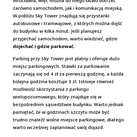
Wrocławia, więc można do niego łatwo dotrzeć
zarówno samochodem, jak i komunikacją miejską.
W pobliżu Sky Tower znajdują się przystanki
autobusowe i tramwajowe, z których można dojść
do budynku w kilka minut. Jeśli planujesz
przyjechać samochodem, warto wiedzieć, gdzie
dojechać i gdzie parkować
.
Parking przy Sky Tower jest płatny i oferuje dużo
miejsc parkingowych. Stawki za parkowanie
zaczynają się od 4 zł za pierwszą godzinę, a każda
kolejna godzina kosztuje 3 zł. Istnieje również
możliwość skorzystania z parkingu
wielopoziomowego, który znajduje się w
bezpośrednim sąsiedztwie budynku. Warto jednak
pamiętać, że w godzinach szczytu może być
trudno znaleźć wolne miejsce parkingowe, dlatego
warto wcześniej zaplanować swój dojazd.