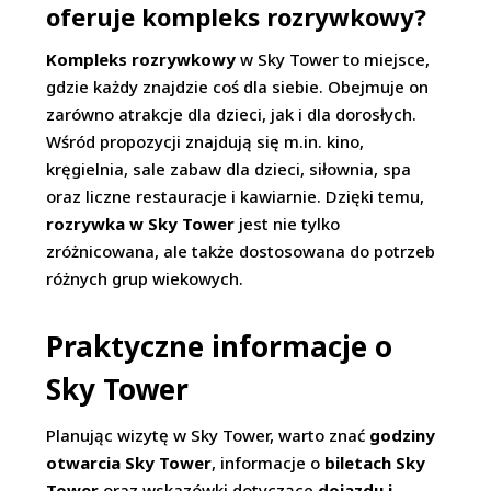
oferuje kompleks rozrywkowy?
Kompleks rozrywkowy
w Sky Tower to miejsce,
gdzie każdy znajdzie coś dla siebie. Obejmuje on
zarówno atrakcje dla dzieci, jak i dla dorosłych.
Wśród propozycji znajdują się m.in. kino,
kręgielnia, sale zabaw dla dzieci, siłownia, spa
oraz liczne restauracje i kawiarnie. Dzięki temu,
rozrywka w Sky Tower
jest nie tylko
zróżnicowana, ale także dostosowana do potrzeb
różnych grup wiekowych.
Praktyczne informacje o
Sky Tower
Planując wizytę w Sky Tower, warto znać
godziny
otwarcia Sky Tower
, informacje o
biletach Sky
Tower
oraz wskazówki dotyczące
dojazdu i