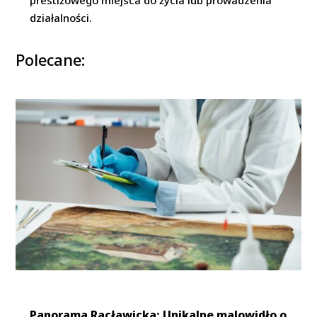
prestiżowego miejsca do życia lub prowadzenia
działalności.
Polecane:
Panorama Racławicka: Unikalne malowidło o