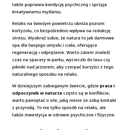
także poprawia kondycję psychiczną i sprzyja
kreatywnemu myśleniu.
Relaks na świeżym powietrzu obniża poziom
kortyzolu, co bezpośrednio wpływa na redukcję
stresu. Wyobraź sobie, że natura to jak darmowe
spa dla twojego umysłu i ciała, oferujące
regenerację i odprężenie. Warto zatem znaleźć
czas na spacery w parku, wycieczki do lasu czy
pikniki nad jeziorem, aby czerpać korzyści z tego
naturalnego sposobu na relaks.
W dzisiejszym zabieganym świecie, gdzie
praca i
odpoczynek w naturze
często są w konflikcie,
warto pamiętać o sile, jaką niesie ze sobą kontakt
z przyrodą. To nie tylko sposób na relaks, ale
także inwestycja w zdrowie psychiczne i fizyczne.