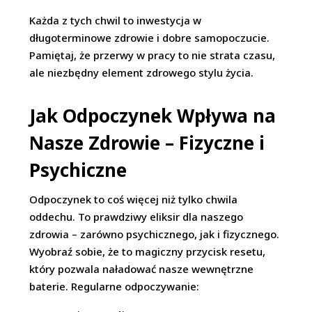
Każda z tych chwil to inwestycja w
długoterminowe zdrowie i dobre samopoczucie.
Pamiętaj, że przerwy w pracy to nie strata czasu,
ale niezbędny element zdrowego stylu życia.
Jak Odpoczynek Wpływa na
Nasze Zdrowie – Fizyczne i
Psychiczne
Odpoczynek to coś więcej niż tylko chwila
oddechu. To prawdziwy eliksir dla naszego
zdrowia – zarówno psychicznego, jak i fizycznego.
Wyobraź sobie, że to magiczny przycisk resetu,
który pozwala naładować nasze wewnętrzne
baterie. Regularne odpoczywanie: