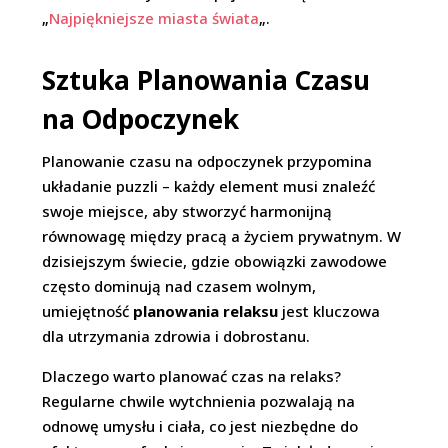
„
Najpiękniejsze miasta świata
„.
Sztuka Planowania Czasu
na Odpoczynek
Planowanie czasu na odpoczynek przypomina
układanie puzzli – każdy element musi znaleźć
swoje miejsce, aby stworzyć harmonijną
równowagę między pracą a życiem prywatnym. W
dzisiejszym świecie, gdzie obowiązki zawodowe
często dominują nad czasem wolnym,
umiejętność
planowania relaksu
jest kluczowa
dla utrzymania zdrowia i dobrostanu.
Dlaczego warto planować czas na relaks?
Regularne chwile wytchnienia pozwalają na
odnowę umysłu i ciała, co jest niezbędne do