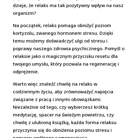
dzieje, że relaks ma tak pozytywny wpływ na nasz
organizm?
Na początek, relaks pomaga obniżyć poziom
kortyzolu, zwanego hormonem stresu. Dzięki
temu możemy doświadczyć ulgi od stresu i
poprawy naszego zdrowia psychicznego. Pomyśl o
relaksie jako o magicznym przycisku resetu dla
twojego umysłu, który pozwala na regenerację i
odprężenie.
Warto więc znaleźć chwilę na relaks w
codziennym życiu, aby zrównoważyć napięcia
związane z pracą i innymi obowiązkami.
Niezależnie od tego, czy wybierzesz krótką
medytację, spacer na świeżym powietrzu, czy
chwilę z ulubioną książką, każda forma relaksu
przyczynia się do obniżenia poziomu stresu i
poprawy ogólnego samopoczucia.