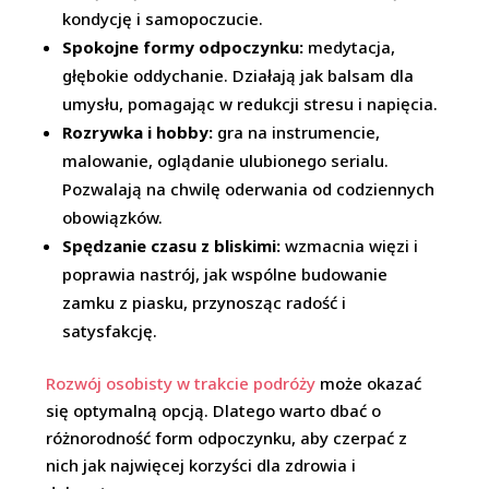
kondycję i samopoczucie.
Spokojne formy odpoczynku:
medytacja,
głębokie oddychanie. Działają jak balsam dla
umysłu, pomagając w redukcji stresu i napięcia.
Rozrywka i hobby:
gra na instrumencie,
malowanie, oglądanie ulubionego serialu.
Pozwalają na chwilę oderwania od codziennych
obowiązków.
Spędzanie czasu z bliskimi:
wzmacnia więzi i
poprawia nastrój, jak wspólne budowanie
zamku z piasku, przynosząc radość i
satysfakcję.
Rozwój osobisty w trakcie podróży
może okazać
się optymalną opcją.
Dlatego warto dbać o
różnorodność form odpoczynku, aby czerpać z
nich jak najwięcej korzyści dla zdrowia i