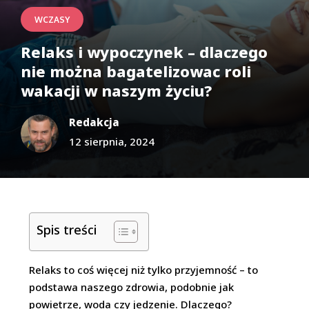
WCZASY
Relaks i wypoczynek – dlaczego
nie można bagatelizowac roli
wakacji w naszym życiu?
Redakcja
12 sierpnia, 2024
Spis treści
Relaks to coś więcej niż tylko przyjemność – to
podstawa naszego zdrowia, podobnie jak
powietrze, woda czy jedzenie. Dlaczego?