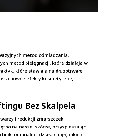
inwazyjnych metod odmładzania.
ch metod pielęgnacji, które działają w
raktyk, które stawiają na długotrwałe
owierzchowne efekty kosmetyczne,
tingu Bez Skalpela
twarzy i redukcji zmarszczek.
iętno na naszej skórze, przyspieszając
echniki manualne, działa na głębokich