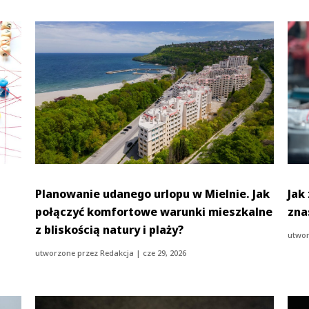
Planowanie udanego urlopu w Mielnie. Jak
Jak
połączyć komfortowe warunki mieszkalne
zna
z bliskością natury i plaży?
utwor
utworzone przez
Redakcja
|
cze 29, 2026