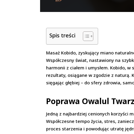
Spis treści
Masaż Kobido, zyskujący miano naturalne
Współczesny świat, nastawiony na szybki
harmonii z ciałem i umysłem. Kobido, w s
rezultaty, osiągane w zgodzie z naturą
sięgając głębiej – do sfery zdrowia, sa
Poprawa Owalul Twarzy
Jedną z najbardziej cenionych korzyści 
Współczesne tempo życia, stres, zaniecz
proces starzenia i powodując utratę jędr