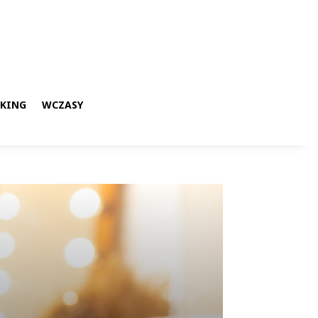
KKING
WCZASY