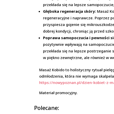
przekłada się na lepsze samopoczucie,
Głęboka regeneracja skóry:
Masaż Kob
regeneracyjne i naprawcze. Poprzez 
przyspiesza gojenie się mikrouszkodz
dobrej kondycji, chroniąc ją przed sz
Poprawa samopoczucia i pewności si
pozytywnie wpływają na samopoczucie i
przekłada się na lepsze postrzeganie s
w piękno zewnętrzne, ale również w 
Masaż Kobido to holistyczny rytuał pielę
odmłodzenia, która nie wymaga skalpela i
https://nowypoznan.pl/dzien-kobiet-z-m
Materiał promocyjny.
Polecane: