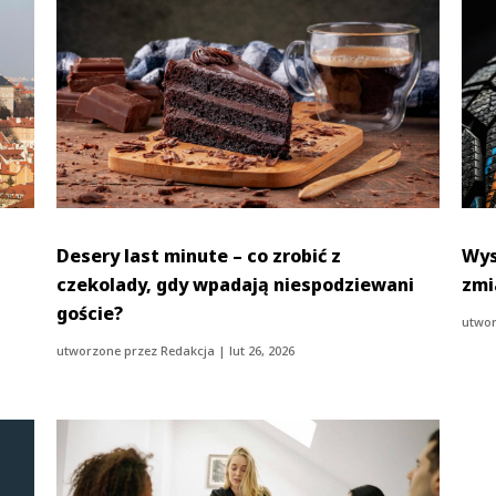
Desery last minute – co zrobić z
Wys
czekolady, gdy wpadają niespodziewani
zmi
goście?
utwor
utworzone przez
Redakcja
|
lut 26, 2026