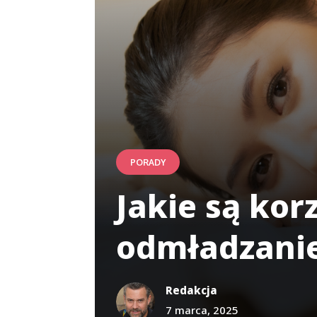
PORADY
Jakie są ko
odmładzanie
Redakcja
7 marca, 2025