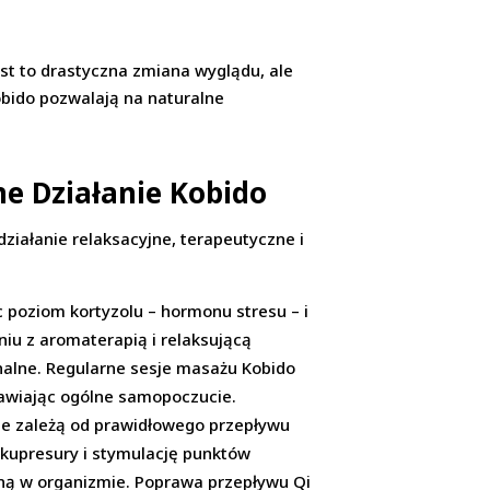
jest to drastyczna zmiana wyglądu, ale
obido pozwalają na naturalne
ne Działanie Kobido
ziałanie relaksacyjne, terapeutyczne i
 poziom kortyzolu – hormonu stresu – i
iu z aromaterapią i relaksującą
nalne. Regularne sesje masażu Kobido
rawiając ogólne samopoczucie.
cie zależą od prawidłowego przepływu
 akupresury i stymulację punktów
ną w organizmie. Poprawa przepływu Qi