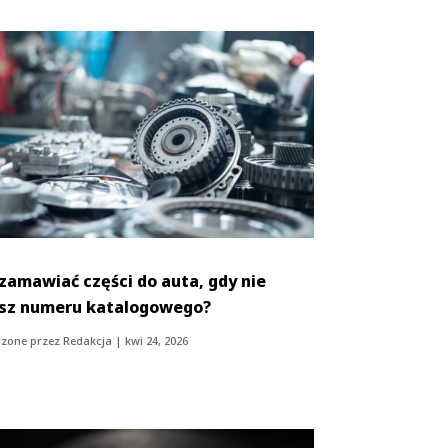
 zamawiać części do auta, gdy nie
sz numeru katalogowego?
zone przez
Redakcja
|
kwi 24, 2026