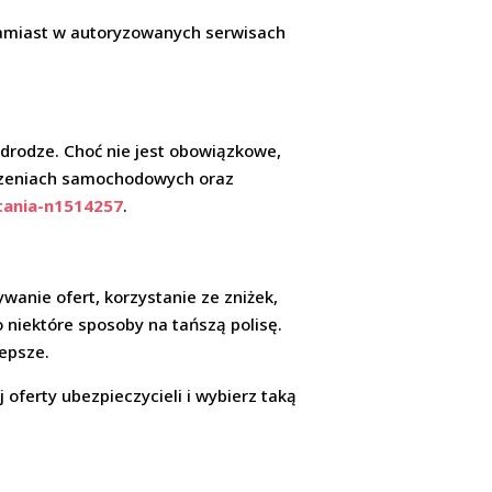
zamiast w autoryzowanych serwisach
drodze. Choć nie jest obowiązkowe,
ieczeniach samochodowych oraz
ytania-n1514257
.
anie ofert, korzystanie ze zniżek,
 niektóre sposoby na tańszą polisę.
lepsze.
 oferty ubezpieczycieli i wybierz taką