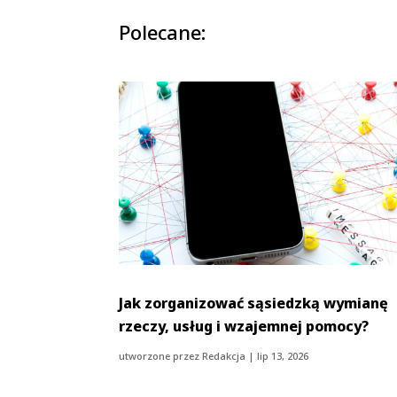
Polecane:
Jak zorganizować sąsiedzką wymianę
rzeczy, usług i wzajemnej pomocy?
utworzone przez
Redakcja
|
lip 13, 2026