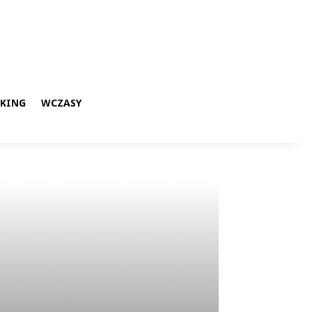
KKING
WCZASY