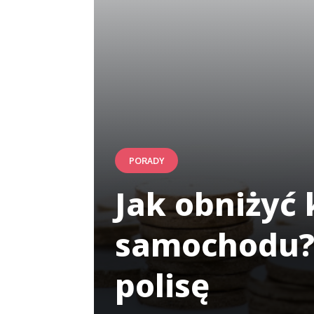
PORADY
Jak obniżyć 
samochodu? 
polisę