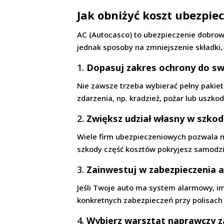
Jak obniżyć koszt ubezpie
AC (Autocasco) to ubezpieczenie dobrowol
jednak sposoby na zmniejszenie składki, 
1.
Dopasuj zakres ochrony do sw
Nie zawsze trzeba wybierać pełny pakiet 
zdarzenia, np. kradzież, pożar lub uszko
2.
Zwiększ udział własny w szkod
Wiele firm ubezpieczeniowych pozwala n
szkody część kosztów pokryjesz samodzie
3.
Zainwestuj w zabezpieczenia 
Jeśli Twoje auto ma system alarmowy, i
konkretnych zabezpieczeń przy polisach 
4.
Wybierz warsztat naprawczy z