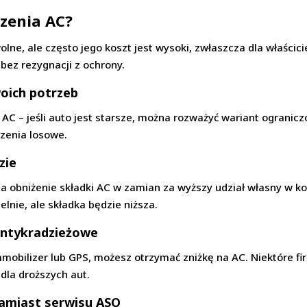
czenia AC?
ne, ale często jego koszt jest wysoki, zwłaszcza dla właścicie
bez rezygnacji z ochrony.
oich potrzeb
AC – jeśli auto jest starsze, można rozważyć wariant ogranicz
dzenia losowe.
zie
a obniżenie składki AC w zamian za wyższy udział własny w ko
lnie, ale składka będzie niższa.
antykradzieżowe
mmobilizer lub GPS, możesz otrzymać zniżkę na AC. Niektóre 
dla droższych aut.
amiast serwisu ASO