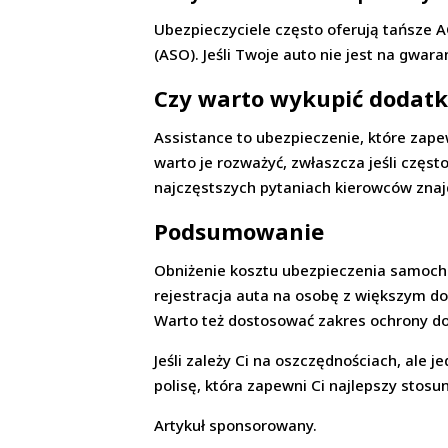
Ubezpieczyciele często oferują tańsze 
(ASO). Jeśli Twoje auto nie jest na gwara
Czy warto wykupić dodatk
Assistance to ubezpieczenie, które zap
warto je rozważyć, zwłaszcza jeśli częs
najczęstszych pytaniach kierowców znaj
Podsumowanie
Obniżenie kosztu ubezpieczenia samocho
rejestracja auta na osobę z większym do
Warto też dostosować zakres ochrony do 
Jeśli zależy Ci na oszczędnościach, ale j
polisę, która zapewni Ci najlepszy stosu
Artykuł sponsorowany.