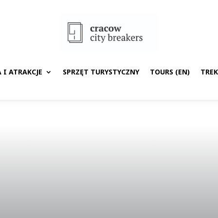
 I ATRAKCJE
SPRZĘT TURYSTYCZNY
TOURS (EN)
TRE