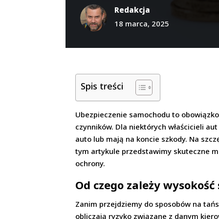
Redakcja
18 marca, 2025
Spis treści
Ubezpieczenie samochodu to obowiązkowy
czynników. Dla niektórych właścicieli a
auto lub mają na koncie szkody. Na szczę
tym artykule przedstawimy skuteczne me
ochrony.
Od czego zależy wysokość 
Zanim przejdziemy do sposobów na tańszą
obliczają ryzyko związane z danym kier