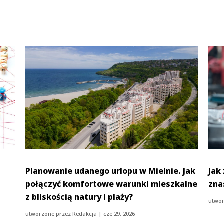
Planowanie udanego urlopu w Mielnie. Jak
Jak
połączyć komfortowe warunki mieszkalne
zna
z bliskością natury i plaży?
utwor
utworzone przez
Redakcja
|
cze 29, 2026