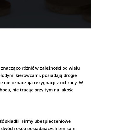
znacząco różnić w zależności od wielu
 młodymi kierowcami, posiadają drogie
re nie oznaczają rezygnacji z ochrony. W
du, nie tracąc przy tym na jakości
ść składki. Firmy ubezpieczeniowe
la dwóch osób posiadających ten sam