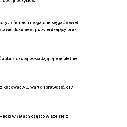
 ubezpieczycieli.
ektórych firmach mogą one sięgać nawet
edstawić dokument potwierdzający brak
 auta z osobą posiadającą wieloletnie
jesz kupować AC, warto sprawdzić, czy
ładki w ratach często wiąże się z