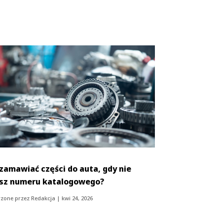
 zamawiać części do auta, gdy nie
sz numeru katalogowego?
zone przez
Redakcja
|
kwi 24, 2026