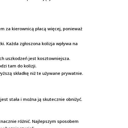
żem za kierownicą płacą więcej, ponieważ
żki. Każda zgłoszona kolizja wpływa na
ch uszkodzeń jest kosztowniejsza.
zi tam do kolizji.
ższą składkę niż te używane prywatnie.
est stała i można ją skutecznie obniżyć.
znacznie różnić. Najlepszym sposobem