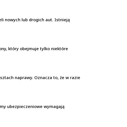
li nowych lub drogich aut. Istnieją
ony, który obejmuje tylko niektóre
sztach naprawy. Oznacza to, że w razie
firmy ubezpieczeniowe wymagają