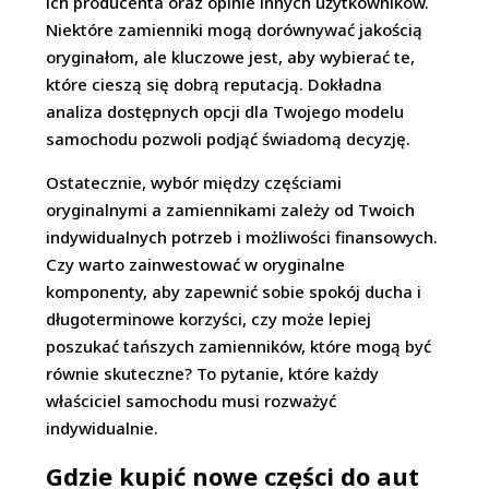
ich producenta oraz opinie innych użytkowników.
Niektóre zamienniki mogą dorównywać jakością
oryginałom, ale kluczowe jest, aby wybierać te,
które cieszą się dobrą reputacją. Dokładna
analiza dostępnych opcji dla Twojego modelu
samochodu pozwoli podjąć świadomą decyzję.
Ostatecznie, wybór między częściami
oryginalnymi a zamiennikami zależy od Twoich
indywidualnych potrzeb i możliwości finansowych.
Czy warto zainwestować w oryginalne
komponenty, aby zapewnić sobie spokój ducha i
długoterminowe korzyści, czy może lepiej
poszukać tańszych zamienników, które mogą być
równie skuteczne? To pytanie, które każdy
właściciel samochodu musi rozważyć
indywidualnie.
Gdzie kupić nowe części do aut