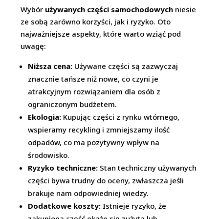
Wybór
używanych części samochodowych
niesie
ze sobą zarówno korzyści, jak i ryzyko. Oto
najważniejsze aspekty, które warto wziąć pod
uwagę:
Niższa cena:
Używane części są zazwyczaj
znacznie tańsze niż nowe, co czyni je
atrakcyjnym rozwiązaniem dla osób z
ograniczonym budżetem.
Ekologia:
Kupując części z rynku wtórnego,
wspieramy recykling i zmniejszamy ilość
odpadów, co ma pozytywny wpływ na
środowisko.
Ryzyko techniczne:
Stan techniczny używanych
części bywa trudny do oceny, zwłaszcza jeśli
brakuje nam odpowiedniej wiedzy.
Dodatkowe koszty:
Istnieje ryzyko, że
zakupiona część okaże się zużyta lub