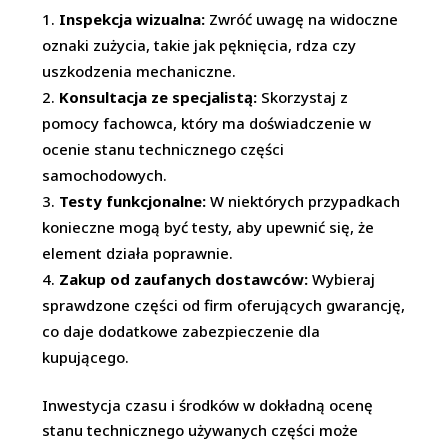
Inspekcja wizualna:
Zwróć uwagę na widoczne
oznaki zużycia, takie jak pęknięcia, rdza czy
uszkodzenia mechaniczne.
Konsultacja ze specjalistą:
Skorzystaj z
pomocy fachowca, który ma doświadczenie w
ocenie stanu technicznego części
samochodowych.
Testy funkcjonalne:
W niektórych przypadkach
konieczne mogą być testy, aby upewnić się, że
element działa poprawnie.
Zakup od zaufanych dostawców:
Wybieraj
sprawdzone części od firm oferujących gwarancję,
co daje dodatkowe zabezpieczenie dla
kupującego.
Inwestycja czasu i środków w dokładną ocenę
stanu technicznego używanych części może