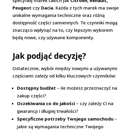
specyfikę marek takich jak
Citroen, Renault,
Peugeot
czy
Dacia
. Każda z tych marek ma swoje
unikalne wymagania techniczne oraz różną
dostępność części zamiennych. Te czynniki mogą
znacząco wpłynąć na to, czy lepszym wyborem
będą nowe, czy używane komponenty.
Jak podjąć decyzję?
Ostatecznie, wybór między nowymi a używanymi
częściami zależy od kilku kluczowych czynników:
Dostępny budżet
– ile możesz przeznaczyć na
zakup części?
Oczekiwania co do jakości
– czy zależy Ci na
gwarancji i długiej trwałości?
Specyficzne potrzeby Twojego samochodu
–
jakie są wymagania techniczne Twojego