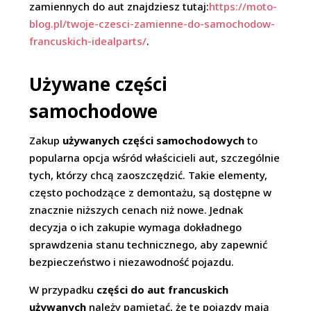
zamiennych do aut znajdziesz tutaj:
https://moto-
blog.pl/twoje-czesci-zamienne-do-samochodow-
francuskich-idealparts/
.
Używane części
samochodowe
Zakup
używanych części samochodowych
to
popularna opcja wśród właścicieli aut, szczególnie
tych, którzy chcą zaoszczędzić. Takie elementy,
często pochodzące z demontażu, są dostępne w
znacznie niższych cenach niż nowe. Jednak
decyzja o ich zakupie wymaga dokładnego
sprawdzenia stanu technicznego, aby zapewnić
bezpieczeństwo i niezawodność pojazdu.
W przypadku
części do aut francuskich
używanych
należy pamiętać, że te pojazdy mają