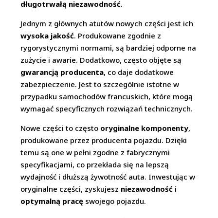
długotrwałą niezawodność
.
Jednym z głównych atutów nowych części jest ich
wysoka jakość
. Produkowane zgodnie z
rygorystycznymi normami, są bardziej odporne na
zużycie i awarie. Dodatkowo, często objęte są
gwarancją producenta
, co daje dodatkowe
zabezpieczenie. Jest to szczególnie istotne w
przypadku samochodów francuskich, które mogą
wymagać specyficznych rozwiązań technicznych.
Nowe części to często
oryginalne komponenty
,
produkowane przez producenta pojazdu. Dzięki
temu są one w pełni zgodne z fabrycznymi
specyfikacjami, co przekłada się na lepszą
wydajność i dłuższą żywotność auta. Inwestując w
oryginalne części, zyskujesz
niezawodność
i
optymalną pracę
swojego pojazdu.