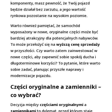
komponenty, masz pewność, że Twój pojazd
będzie działał bez zarzutu, a jego wartość
rynkowa pozostanie na wysokim poziomie.
Warto również pamiętać, że samochód
wyposażony w nowe, oryginalne części może być
bardziej atrakcyjny dla potencjalnych nabywców.
To może przełożyć się na
wyższą cenę sprzedaży
w przyszłości. Czy warto zatem zainwestować w
nowe części, aby zapewnić sobie spokój ducha i
długoterminowe korzyści? To pytanie, które warto
sobie zadać, planując przyszłe naprawy i
modernizacje pojazdu.
Części oryginalne a zamienniki –
co wybrać?
Decyzja między
częściami oryginalnymi
a
zamiennikami
to dylemat, przed którym staje