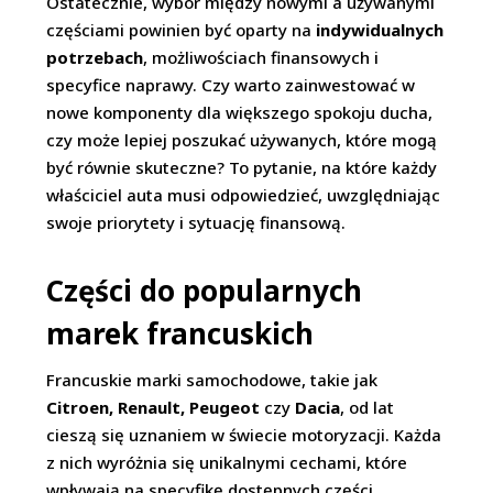
Ostatecznie, wybór między nowymi a używanymi
częściami powinien być oparty na
indywidualnych
potrzebach
, możliwościach finansowych i
specyfice naprawy. Czy warto zainwestować w
nowe komponenty dla większego spokoju ducha,
czy może lepiej poszukać używanych, które mogą
być równie skuteczne? To pytanie, na które każdy
właściciel auta musi odpowiedzieć, uwzględniając
swoje priorytety i sytuację finansową.
Części do popularnych
marek francuskich
Francuskie marki samochodowe, takie jak
Citroen, Renault, Peugeot
czy
Dacia
, od lat
cieszą się uznaniem w świecie motoryzacji. Każda
z nich wyróżnia się unikalnymi cechami, które
wpływają na specyfikę dostępnych części