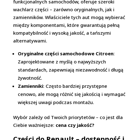
funkcjonalnych samochodów, oferuje szeroki
wachlarz części – zarówno oryginalnych, jak i
zamienników. Właściciele tych aut mogą wybierać
między komponentami, które gwarantują pełną
kompatybilność i wysoką jakość, a tańszymi
alternatywami.
Oryginalne części samochodowe Citroen
:
Zaprojektowane z myślą o najwyższych
standardach, zapewniają niezawodność i długą
żywotność.
Zamienniki
: Często bardziej przystępne
cenowo, ale mogą różnić się jakością i wymagać
większej uwagi podczas montażu.
Wybór zależy od Twoich priorytetów – co jest dla
Ciebie ważniejsze:
cena czy jakość?
Części do Renault – dostępność i