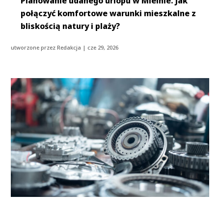
Planowanie udanego urlopu w Mielnie. Jak
połączyć komfortowe warunki mieszkalne z
bliskością natury i plaży?
utworzone przez
Redakcja
|
cze 29, 2026