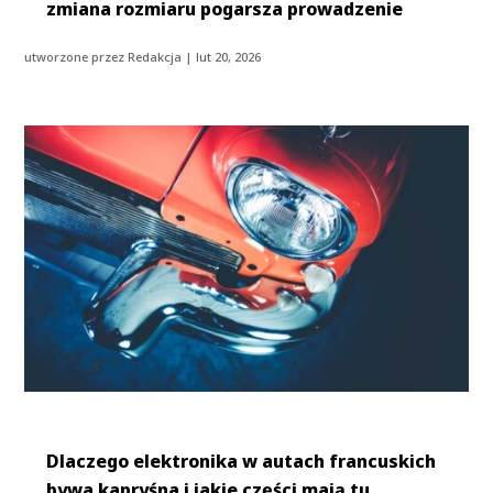
zmiana rozmiaru pogarsza prowadzenie
utworzone przez
Redakcja
|
lut 20, 2026
Dlaczego elektronika w autach francuskich
bywa kapryśna i jakie części mają tu