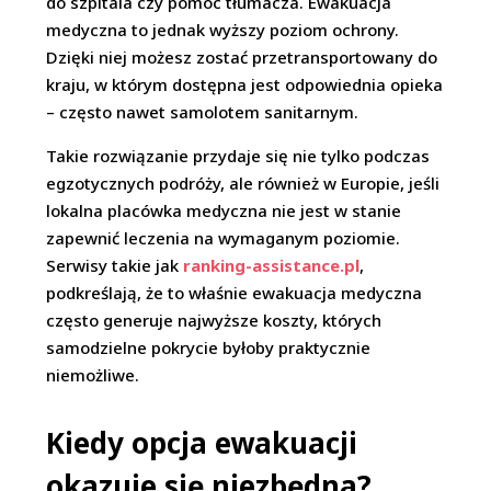
do szpitala czy pomoc tłumacza. Ewakuacja
medyczna to jednak wyższy poziom ochrony.
Dzięki niej możesz zostać przetransportowany do
kraju, w którym dostępna jest odpowiednia opieka
– często nawet samolotem sanitarnym.
Takie rozwiązanie przydaje się nie tylko podczas
egzotycznych podróży, ale również w Europie, jeśli
lokalna placówka medyczna nie jest w stanie
zapewnić leczenia na wymaganym poziomie.
Serwisy takie jak
ranking-assistance.pl
,
podkreślają, że to właśnie ewakuacja medyczna
często generuje najwyższe koszty, których
samodzielne pokrycie byłoby praktycznie
niemożliwe.
Kiedy opcja ewakuacji
okazuje się niezbędna?