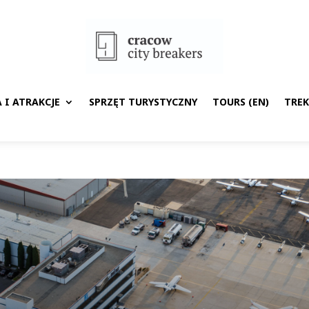
 I ATRAKCJE
SPRZĘT TURYSTYCZNY
TOURS (EN)
TRE