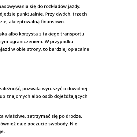
pasowywania się do rozkładów jazdy.
djedzie punktualnie. Przy dwóch, trzech
dziej akceptowalną finansowo.
ska albo korzysta z takiego transportu
ównym ograniczeniem. W przypadku
azd w obie strony, to bardziej opłacalne
zależność, pozwala wyruszyć o dowolnej
rup znajomych albo osób dojeżdżających
a właściwe, zatrzymać się po drodze,
również daje poczucie swobody. Nie
je.