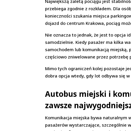
Największą zaletą pociągu jest stabilno
przebiega zgodnie z rozkładem. Dla osób
konieczności szukania miejsca parkingow
dojazd do centrum Krakowa, pociąg mo
Nie oznacza to jednak, że jest to opcja 
samodzielnie. Kiedy pasażer ma kilka wal
samochodem lub komunikacją miejską, po
częściowo zniwelowane przez potrzebę p
Mimo tych ograniczeń kolej pozostaje j
dobra opcja wtedy, gdy lot odbywa się w
Autobus miejski i kom
zawsze najwygodniejs
Komunikacja miejska bywa naturalnym wyb
pasażerów wystarczające, szczególnie wt