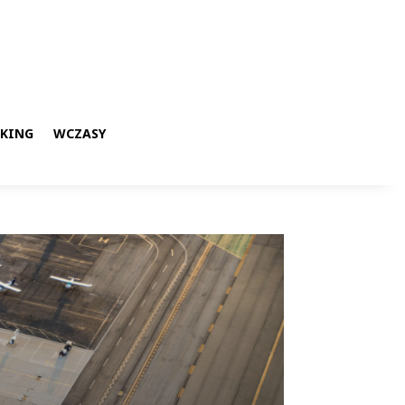
KKING
WCZASY