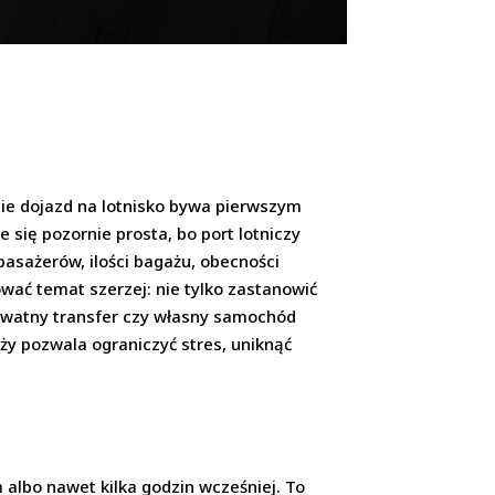
nie dojazd na lotnisko bywa pierwszym
 się pozornie prosta, bo port lotniczy
pasażerów, ilości bagażu, obecności
wać temat szerzej: nie tylko zastanowić
prywatny transfer czy własny samochód
ży pozwala ograniczyć stres, uniknąć
m albo nawet kilka godzin wcześniej. To