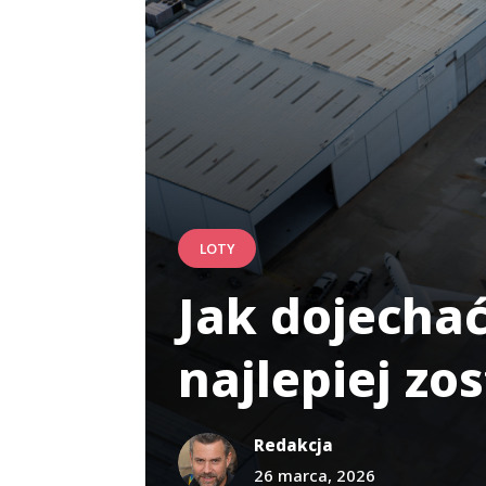
LOTY
Jak dojechać
najlepiej z
Redakcja
26 marca, 2026