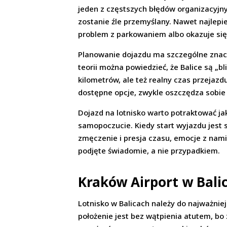
jeden z częstszych błędów organizacyjnyc
zostanie źle przemyślany. Nawet najlepi
problem z parkowaniem albo okazuje się, 
Planowanie dojazdu ma szczególne znacz
teorii można powiedzieć, że Balice są „bl
kilometrów, ale też realny czas przejaz
dostępne opcje, zwykle oszczędza sobie n
Dojazd na lotnisko warto potraktować jak
samopoczucie. Kiedy start wyjazdu jest 
zmęczenie i presja czasu, emocje z nami
podjęte świadomie, a nie przypadkiem.
Kraków Airport w Balica
Lotnisko w Balicach należy do najważnie
położenie jest bez wątpienia atutem, bo