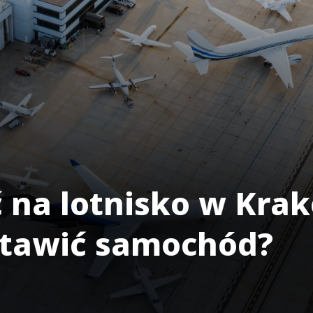
 na lotnisko w Krak
ostawić samochód?