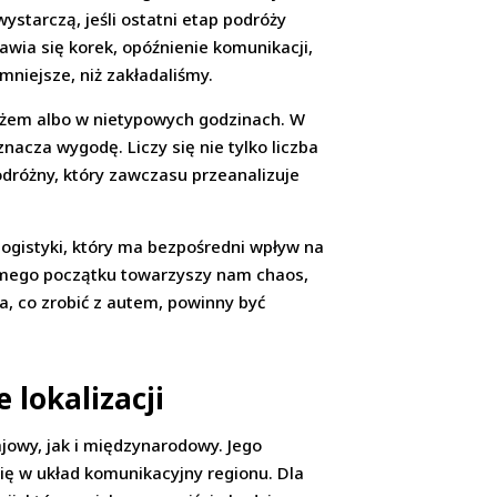
ystarczą, jeśli ostatni etap podróży
awia się korek, opóźnienie komunikacji,
mniejsze, niż zakładaliśmy.
gażem albo w nietypowych godzinach. W
znacza wygodę. Liczy się nie tylko liczba
odróżny, który zawczasu przeanalizuje
 logistyki, który ma bezpośredni wpływ na
 samego początku towarzyszy nam chaos,
a, co zrobić z autem, powinny być
 lokalizacji
ajowy, jak i międzynarodowy. Jego
się w układ komunikacyjny regionu. Dla