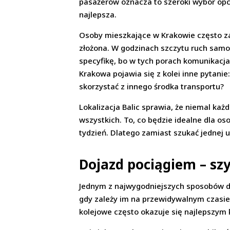
pasażerów oznacza to szeroki wybór opcj
najlepsza.
Osoby mieszkające w Krakowie często zak
złożona. W godzinach szczytu ruch samo
specyfikę, bo w tych porach komunikac
Krakowa pojawia się z kolei inne pytanie
skorzystać z innego środka transportu?
Lokalizacja Balic sprawia, że niemal każ
wszystkich. To, co będzie idealne dla o
tydzień. Dlatego zamiast szukać jednej 
Dojazd pociągiem – szy
Jednym z najwygodniejszych sposobów dot
gdy zależy im na przewidywalnym czasie 
kolejowe często okazuje się najlepszym