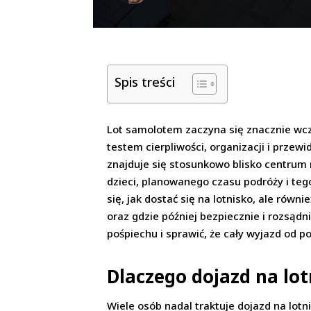
Spis treści
Lot samolotem zaczyna się znacznie wcze
testem cierpliwości, organizacji i przew
znajduje się stosunkowo blisko centrum m
dzieci, planowanego czasu podróży i teg
się, jak dostać się na lotnisko, ale rów
oraz gdzie później bezpiecznie i rozsąd
pośpiechu i sprawić, że cały wyjazd od 
Dlaczego dojazd na lo
Wiele osób nadal traktuje dojazd na lotn