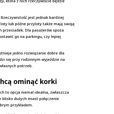
i, która z nich rzeczywiście będzie
Rzeczywistość jest jednak bardziej
oty lub późne przyloty także mają swoją
h przesiadek. Dla pasażerów spoza
stawić go na parkingu, czy lepiej
stnieje jedno rozwiązanie dobre dla
dzi się przy rodzinnym wyjeździe na
 własnych potrzeb.
chcą ominąć korki
ch to opcja niemal idealna, zwłaszcza
h blisko dużych miast połączenie
obrym przykładem.