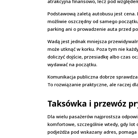
atrakcyjna finansowo, lecz pod względ
Podstawową zaletą autobusu jest cena. 
możliwie oszczędny od samego początku,
parking ani o prowadzenie auta przed po
Wadą jest jednak mniejsza przewidywal
może utknąć w korku. Poza tym nie każdy
doliczyć dojście, przesiadkę albo czas o
wydawać na początku.
Komunikacja publiczna dobrze sprawdza 
To rozwiązanie praktyczne, ale raczej d
Taksówka i przewóz p
Dla wielu pasażerów najprostsza odpowie
komfortowe, szczególnie wtedy, gdy lot
podjeżdża pod wskazany adres, pomaga s