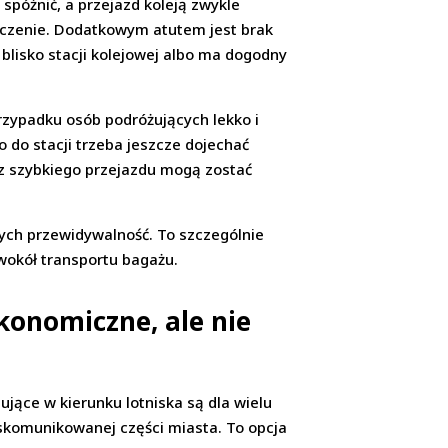
spóźnić, a przejazd koleją zwykle
naczenie. Dodatkowym atutem jest brak
 blisko stacji kolejowej albo ma dogodny
przypadku osób podróżujących lekko i
o do stacji trzeba jeszcze dojechać
 z szybkiego przejazdu mogą zostać
ych przewidywalność. To szczególnie
 wokół transportu bagażu.
konomiczne, ale nie
jące w kierunku lotniska są dla wielu
 skomunikowanej części miasta. To opcja