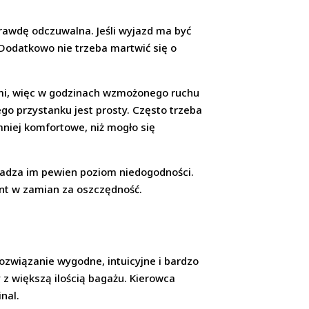
rawdę odczuwalna. Jeśli wyjazd ma być
Dodatkowo nie trzeba martwić się o
ami, więc w godzinach wzmożonego ruchu
go przystanku jest prosty. Często trzeba
 mniej komfortowe, niż mogło się
zkadza im pewien poziom niedogodności.
ant w zamian za oszczędność.
rozwiązanie wygodne, intuicyjne i bardzo
z większą ilością bagażu. Kierowca
nal.