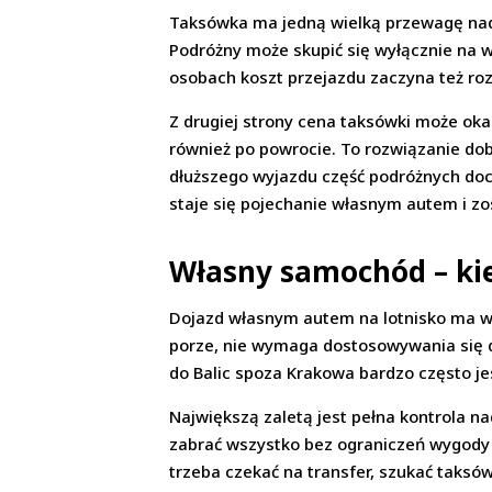
Taksówka ma jedną wielką przewagę nad 
Podróżny może skupić się wyłącznie na wy
osobach koszt przejazdu zaczyna też roz
Z drugiej strony cena taksówki może okaz
również po powrocie. To rozwiązanie do
dłuższego wyjazdu część podróżnych docho
staje się pojechanie własnym autem i zo
Własny samochód – ki
Dojazd własnym autem na lotnisko ma wi
porze, nie wymaga dostosowywania się d
do Balic spoza Krakowa bardzo często jes
Największą zaletą jest pełna kontrola n
zabrać wszystko bez ograniczeń wygody 
trzeba czekać na transfer, szukać taksów