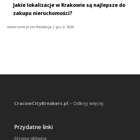
Jakie lokalizacje w Krakowie są najlepsze do
zakupu nieruchomości?
utworzone przez
Redakcja
|
gru 2, 2024
CracowCityBreakers.pl
– Odkryj więcej
Przydatne linki
Strona główna