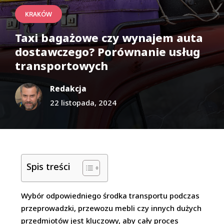
KRAKÓW
Taxi bagażowe czy wynajem auta
dostawczego? Porównanie usług
transportowych
Redakcja
22 listopada, 2024
Spis treści
Wybór odpowiedniego środka transportu podczas
przeprowadzki, przewozu mebli czy innych dużych
przedmiotów jest kluczowy, aby cały proces