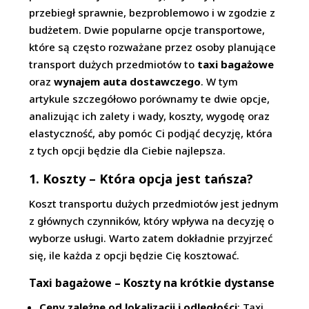
przebiegł sprawnie, bezproblemowo i w zgodzie z
budżetem. Dwie popularne opcje transportowe,
które są często rozważane przez osoby planujące
transport dużych przedmiotów to
taxi bagażowe
oraz
wynajem auta dostawczego
. W tym
artykule szczegółowo porównamy te dwie opcje,
analizując ich zalety i wady, koszty, wygodę oraz
elastyczność, aby pomóc Ci podjąć decyzję, która
z tych opcji będzie dla Ciebie najlepsza.
1. Koszty – Która opcja jest tańsza?
Koszt transportu dużych przedmiotów jest jednym
z głównych czynników, który wpływa na decyzję o
wyborze usługi. Warto zatem dokładnie przyjrzeć
się, ile każda z opcji będzie Cię kosztować.
Taxi bagażowe – Koszty na krótkie dystanse
Ceny zależne od lokalizacji i odległości
: Taxi