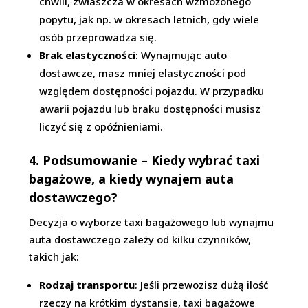
chwili, zwłaszcza w okresach wzmożonego
popytu, jak np. w okresach letnich, gdy wiele
osób przeprowadza się.
Brak elastyczności
: Wynajmując auto
dostawcze, masz mniej elastyczności pod
względem dostępności pojazdu. W przypadku
awarii pojazdu lub braku dostępności musisz
liczyć się z opóźnieniami.
4. Podsumowanie – Kiedy wybrać taxi
bagażowe, a kiedy wynajem auta
dostawczego?
Decyzja o wyborze taxi bagażowego lub wynajmu
auta dostawczego zależy od kilku czynników,
takich jak:
Rodzaj transportu
: Jeśli przewozisz dużą ilość
rzeczy na krótkim dystansie, taxi bagażowe