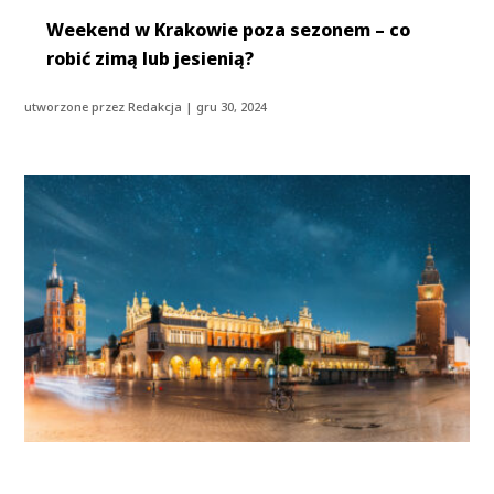
Weekend w Krakowie poza sezonem – co
robić zimą lub jesienią?
utworzone przez
Redakcja
|
gru 30, 2024