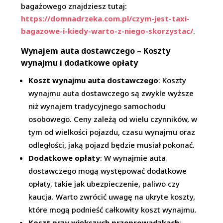
bagażowego znajdziesz tutaj:
https://domnadrzeka.com.pl/czym-jest-taxi-
bagazowe-i-kiedy-warto-z-niego-skorzystac/
.
Wynajem auta dostawczego – Koszty
wynajmu i dodatkowe opłaty
Koszt wynajmu auta dostawczego
: Koszty
wynajmu auta dostawczego są zwykle wyższe
niż wynajem tradycyjnego samochodu
osobowego. Ceny zależą od wielu czynników, w
tym od wielkości pojazdu, czasu wynajmu oraz
odległości, jaką pojazd będzie musiał pokonać.
Dodatkowe opłaty
: W wynajmie auta
dostawczego mogą występować dodatkowe
opłaty, takie jak ubezpieczenie, paliwo czy
kaucja. Warto zwrócić uwagę na ukryte koszty,
które mogą podnieść całkowity koszt wynajmu.
Koszt przy większych przeprowadzkach
: