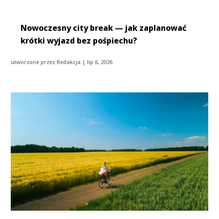
Nowoczesny city break — jak zaplanować
krótki wyjazd bez pośpiechu?
utworzone przez
Redakcja
|
lip 6, 2026