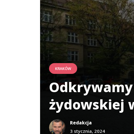
KRAKÓW
Odkrywamy d
żydowskiej 
Redakcja
3 stycznia, 2024