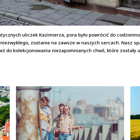
ycznych uliczek Kazimierza, pora było powrócić do codzienno
ś niezwykłego, zostanie na zawsze w naszych sercach. Nasz spa
wnież do kolekcjonowania niezapomnianych chwil, które zostały 