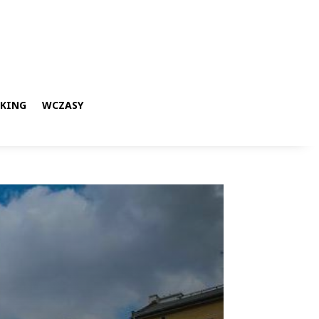
KKING
WCZASY