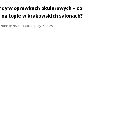
ndy w oprawkach okularowych – co
t na topie w krakowskich salonach?
zone przez
Redakcja
|
sty 7, 2025