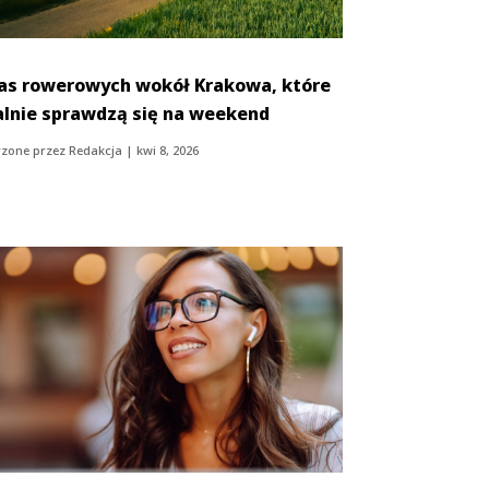
ras rowerowych wokół Krakowa, które
alnie sprawdzą się na weekend
zone przez
Redakcja
|
kwi 8, 2026