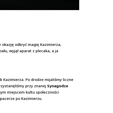
my okazję odkryć magię Kazimierza,
ału, wyjął aparat z plecaka, a ja
b Kazimierza. Po drodze mijaliśmy liczne
przystanęliśmy przy znanej
Synagodze
ównym miejscem kultu społeczności
spacerze po Kazimierzu.