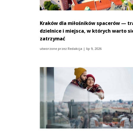
Kraków dla miłośników spacerów — tr
dzielnice i miejsca, w których warto si
zatrzymać
utworzone przez
Redakcja
|
lip 9, 2026