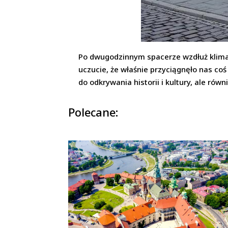
Po dwugodzinnym spacerze wzdłuż klimat
uczucie, że właśnie przyciągnęło nas co
do odkrywania historii i kultury, ale ró
Polecane: