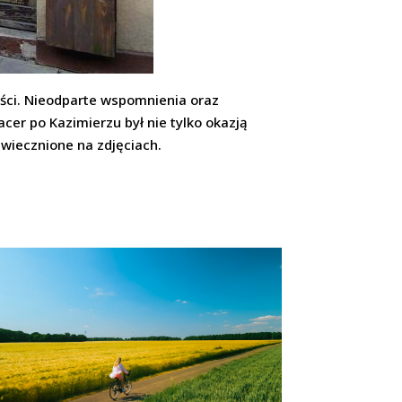
ści. Nieodparte wspomnienia oraz
cer po Kazimierzu był nie tylko okazją
uwiecznione na zdjęciach.