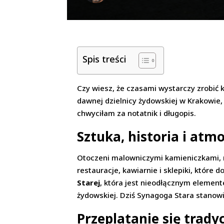
Spis treści
Czy wiesz, że czasami wystarczy zrobić 
dawnej dzielnicy żydowskiej w Krakowie, k
chwyciłam za notatnik i długopis.
Sztuka, historia i atm
Otoczeni malowniczymi kamieniczkami, ma
restauracje, kawiarnie i sklepiki, któr
Starej
, która jest nieodłącznym elemente
żydowskiej. Dziś Synagoga Stara stanowi
Przeplatanie się trady