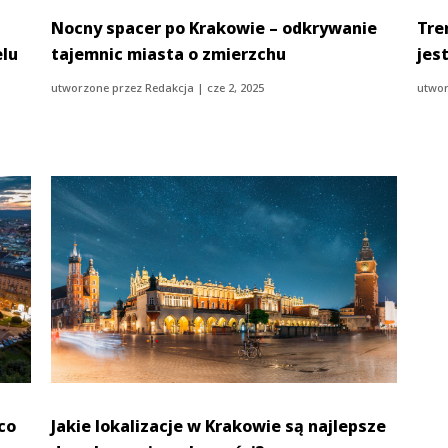
Nocny spacer po Krakowie – odkrywanie
Tre
lu
tajemnic miasta o zmierzchu
jes
utworzone przez
Redakcja
|
cze 2, 2025
utwor
co
Jakie lokalizacje w Krakowie są najlepsze