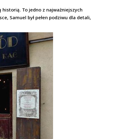
istorią. To jedno z najważniejszych
ce, Samuel był pełen podziwu dla detali,