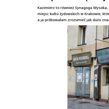
Kazimierz to również Synagoga Wysoka, 
miejsc kultu żydowskich w Krakowie, któ
a ja próbowałam zrozumieć jak dużo znac