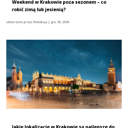
Weekend w Krakowie poza sezonem – co
robić zimą lub jesienią?
utworzone przez
Redakcja
|
gru 30, 2024
Jakie lokalizacje w Krakowie są najlepsze do