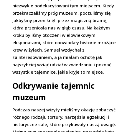
niezwykle podekscytowani tym miejscem. Kiedy
przekraczaliśmy próg muzeum, poczuliśmy się
jakbyśmy przeniknęli przez magiczną bramę,
która przeniosła nas w głąb czasu. Na każdym
kroku byliśmy otoczeni wielowiekowymi
eksponatami, które opowiadały historie mrożące
krew w żyłach. Samuel wzdychał z
zainteresowaniem, a ja miałam ochotę jak
najszybciej wziąć udział w zwiedzaniu i poznać
wszystkie tajemnice, jakie kryje to miejsce.
Odkrywanie tajemnic
muzeum
Podczas naszej wizyty mieliśmy okazję zobaczyć
różnego rodzaju tortury, narzędzia egzekucji i
historyczne sale, które przykuwały naszą uwagę.
Można było zobaczyć szubienice, narzędzia kata,