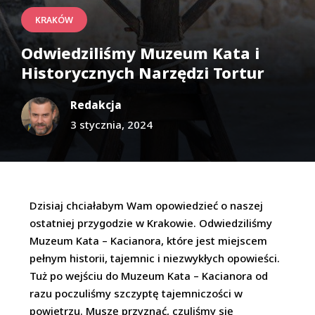
KRAKÓW
Odwiedziliśmy Muzeum Kata i
Historycznych Narzędzi Tortur
Redakcja
3 stycznia, 2024
Dzisiaj chciałabym Wam opowiedzieć o naszej
ostatniej przygodzie w Krakowie. Odwiedziliśmy
Muzeum Kata – Kacianora, które jest miejscem
pełnym historii, tajemnic i niezwykłych opowieści.
Tuż po wejściu do Muzeum Kata – Kacianora od
razu poczuliśmy szczyptę tajemniczości w
powietrzu. Muszę przyznać, czuliśmy się