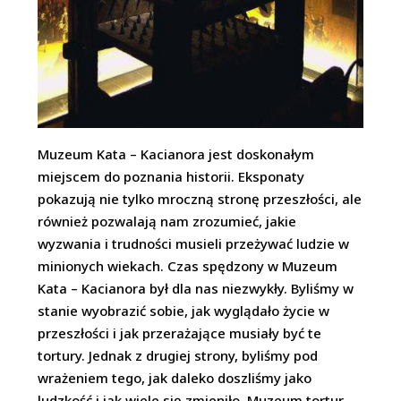
Muzeum Kata – Kacianora jest doskonałym
miejscem do poznania historii. Eksponaty
pokazują nie tylko mroczną stronę przeszłości, ale
również pozwalają nam zrozumieć, jakie
wyzwania i trudności musieli przeżywać ludzie w
minionych wiekach. Czas spędzony w Muzeum
Kata – Kacianora był dla nas niezwykły. Byliśmy w
stanie wyobrazić sobie, jak wyglądało życie w
przeszłości i jak przerażające musiały być te
tortury. Jednak z drugiej strony, byliśmy pod
wrażeniem tego, jak daleko doszliśmy jako
ludzkość i jak wiele się zmieniło. Muzeum tortur